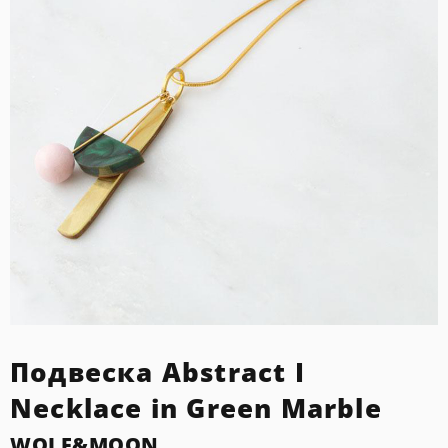
Подвеска Abstract I
Necklace in Green Marble
WOLF&MOON