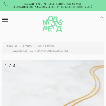
МАГАЗИН РАБОТАЕТ ЕЖЕДНЕВНО С 11:00 ДО 21:00
БЕСПЛАТНАЯ ДОСТАВКА ПО МОСКВЕ ПРИ ПОКУПКЕ ОТ 30 000 РУБЛЕЙ
ГЛАВНАЯ
БРЕНДЫ
WOLF & MOON
ПОДВЕСКА ABSTRACT I NECKLACE IN GREEN MARBLE
1
/
4