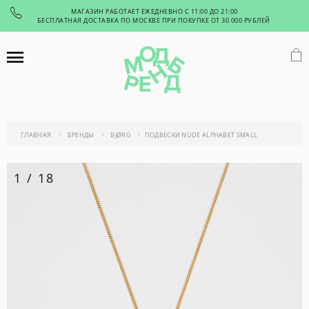
МАГАЗИН РАБОТАЕТ ЕЖЕДНЕВНО С 11:00 ДО 21:00
БЕСПЛАТНАЯ ДОСТАВКА ПО МОСКВЕ ПРИ ПОКУПКЕ ОТ 30 000 РУБЛЕЙ
ГЛАВНАЯ
БРЕНДЫ
BJØRG
ПОДВЕСКИ NUDE ALPHABET SMALL
1
/
18