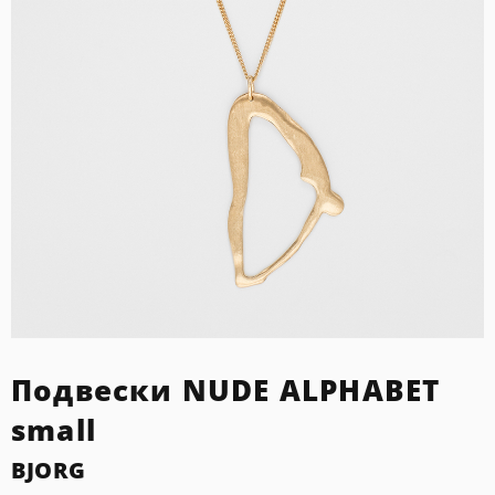
Подвески NUDE ALPHABET
small
BJORG