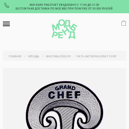
МАГАЗИН РАБОТАЕТ ЕЖЕДНЕВНО С 11:00 ДО 21:00
БЕСПЛАТНАЯ ДОСТАВКА ПО МОСКВЕ ПРИ ПОКУПКЕ ОТ 30 000 РУБЛЕЙ
ГЛАВНАЯ
БРЕНДЫ
MACON&LESQUOY
ПАТЧ-ЗАПЛАТКА GREAT CHIEF