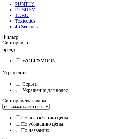
PUNTUS
RUSHEV
TABU
Toxicuties
45 Seconds
Фильтр
Сортировка
бренд
WOLF&MOON
Украшения
Серьги
Украшения для волос
Сортировать товары
По возрастанию цены
По убыванию цены
По названию