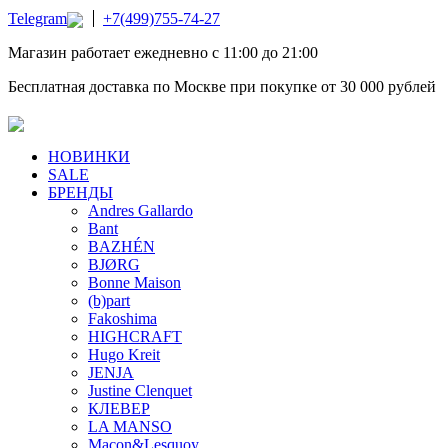
Telegram
+7(499)755-74-27
Магазин работает ежедневно с 11:00 до 21:00
Бесплатная доставка по Москве при покупке от 30 000 рублей
НОВИНКИ
SALE
БРЕНДЫ
Andres Gallardo
Bant
BAZHÉN
BJØRG
Bonne Maison
(b)part
Fakoshima
HIGHCRAFT
Hugo Kreit
JENJA
Justine Clenquet
КЛЕВЕР
LA MANSO
Macon&Lesquoy