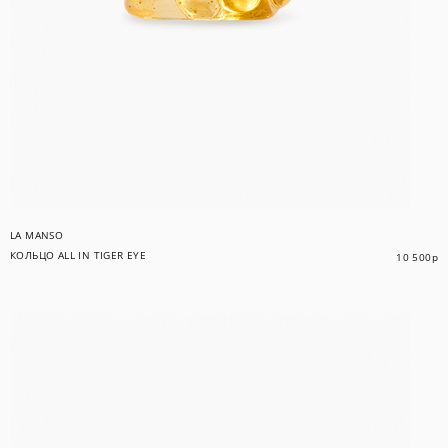
LA MANSO
КОЛЬЦО ALL IN TIGER EYE
10 500
р