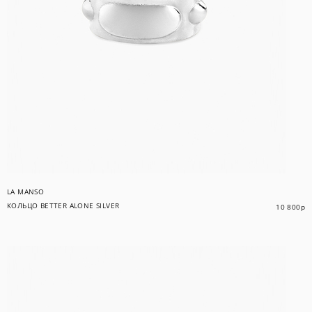
БРЕНД
LA MANSO
LA MANSO
КОЛЬЦО BETTER ALONE SILVER
10 800
р