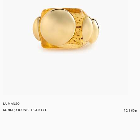
LA MANSO
КОЛЬЦО ICONIC TIGER EYE
12 660
р