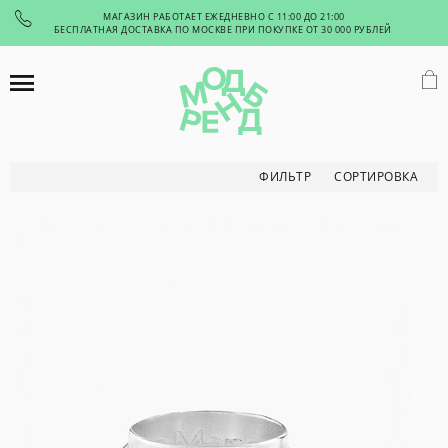
МАГАЗИН РАБОТАЕТ ЕЖЕДНЕВНО С 11:00 ДО 21:00
БЕСПЛАТНАЯ ДОСТАВКА ПО МОСКВЕ ПРИ ПОКУПКЕ ОТ 30 000 РУБЛЕЙ
СОРТИРОВКА
ФИЛЬТР
СОРТИРОВКА
СОРТИРОВАТЬ ТОВАРЫ
По возрастанию цены
По убыванию цены
По названию
ФИЛЬТР