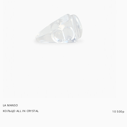
LA MANSO
КОЛЬЦО ALL IN CRYSTAL
10 500
р