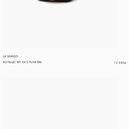
LA MANSO
КОЛЬЦО MY EX'S FUNERAL
12 660
р