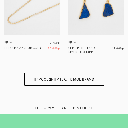
BJORG
BJORG
9 750
р
ЦЕПОЧКА ANCHOR GOLD
СЕРЬГИ THE HOLY
12 650
р
45 000
р
MOUNTAIN LAPIS
ПРИСОЕДИНИТЬСЯ К MODBRAND
TELEGRAM
VK
PINTEREST