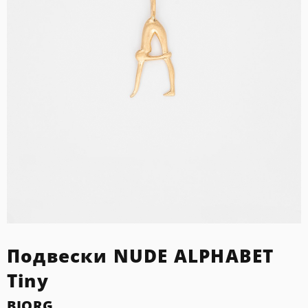
Подвески NUDE ALPHABET
Tiny
BJORG