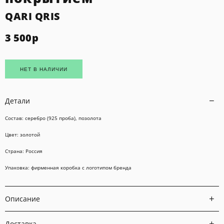
QARI QRIS
3 500
р
НЕТ В НАЛИЧИИ
Детали
Состав: серебро (925 проба), позолота
Цвет: золотой
Страна: Россия
Упаковка: фирменная коробка с логотипом бренда
Описание
Доставка