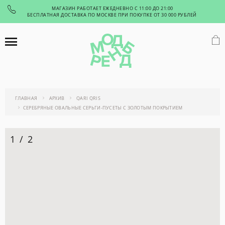
МАГАЗИН РАБОТАЕТ ЕЖЕДНЕВНО С 11:00 ДО 21:00
БЕСПЛАТНАЯ ДОСТАВКА ПО МОСКВЕ ПРИ ПОКУПКЕ ОТ 30 000 РУБЛЕЙ
ГЛАВНАЯ
АРХИВ
QARI QRIS
СЕРЕБРЯНЫЕ ОВАЛЬНЫЕ СЕРЬГИ-ПУСЕТЫ С ЗОЛОТЫМ ПОКРЫТИЕМ
1
/
2