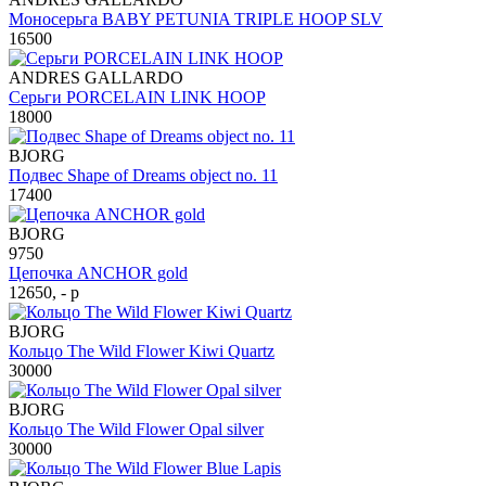
Моносерьга BABY PETUNIA TRIPLE HOOP SLV
16500
ANDRES GALLARDO
Серьги PORCELAIN LINK HOOP
18000
BJORG
Подвес Shape of Dreams object no. 11
17400
BJORG
9750
Цепочка ANCHOR gold
12650, - р
BJORG
Кольцо The Wild Flower Kiwi Quartz
30000
BJORG
Кольцо The Wild Flower Opal silver
30000