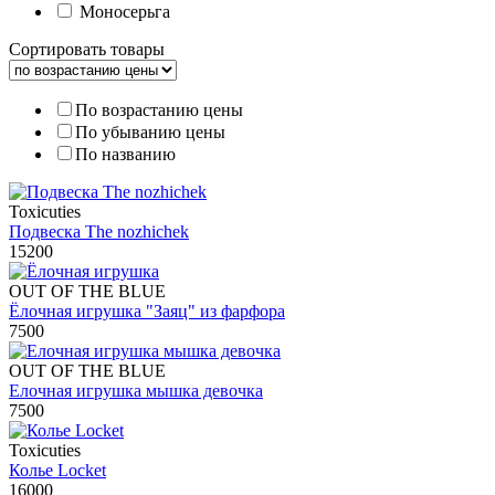
Моносерьга
Сортировать товары
По возрастанию цены
По убыванию цены
По названию
Toxicuties
Подвеска The nozhichek
15200
OUT OF THE BLUE
Ёлочная игрушка "Заяц" из фарфора
7500
OUT OF THE BLUE
Елочная игрушка мышка девочка
7500
Toxicuties
Колье Locket
16000