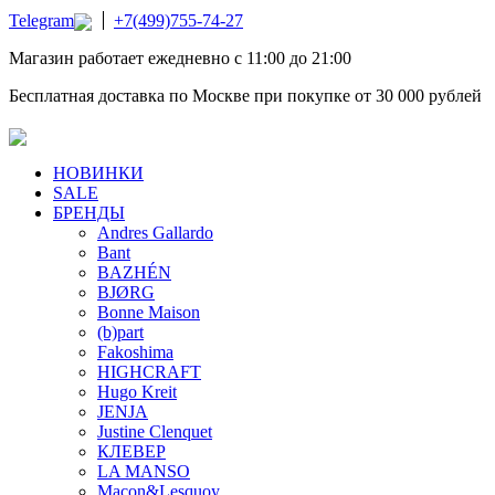
Telegram
+7(499)755-74-27
Магазин работает ежедневно с 11:00 до 21:00
Бесплатная доставка по Москве при покупке от 30 000 рублей
НОВИНКИ
SALE
БРЕНДЫ
Andres Gallardo
Bant
BAZHÉN
BJØRG
Bonne Maison
(b)part
Fakoshima
HIGHCRAFT
Hugo Kreit
JENJA
Justine Clenquet
КЛЕВЕР
LA MANSO
Macon&Lesquoy