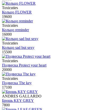
Toxicuties
Кольцо FLOWER
19600
Toxicuties
Кольцо reminder
16000
Toxicuties
Кольцо sad but sexy
15500
Toxicuties
Подвеска Protect your heart
20000
Toxicuties
Подвеска The key
17100
ANDRES GALLARDO
Брошь KEY GREY
7800