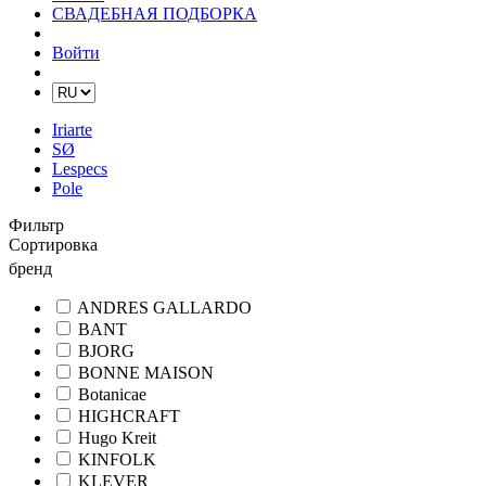
СВАДЕБНАЯ ПОДБОРКА
Войти
Iriarte
SØ
Lespecs
Pole
Фильтр
Сортировка
бренд
ANDRES GALLARDO
BANT
BJORG
BONNE MAISON
Botanicae
HIGHCRAFT
Hugo Kreit
KINFOLK
KLEVER