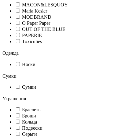
MACON&LESQUOY
Maria Kesler
MODBRAND
O Paper Paper
OUT OF THE BLUE
PAPERIE
Toxicuties
Одежда
Носки
Сумки
Сумки
Украшения
Браслеты
Броши
Кольца
Подвески
Серьги