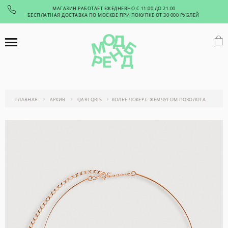
МАГАЗИН РАБОТАЕТ ЕЖЕДНЕВНО С 11:00 ДО 21:00
БЕСПЛАТНАЯ ДОСТАВКА ПО МОСКВЕ ПРИ ПОКУПКЕ ОТ 30 000 РУБЛЕЙ
ГЛАВНАЯ
АРХИВ
QARI QRIS
КОЛЬЕ-ЧОКЕР С ЖЕМЧУГОМ ПОЗОЛОТА