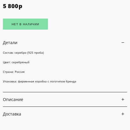
5 800
р
НЕТ В НАЛИЧИИ
Детали
Состав: серебро (925 проба)
Цвет: серебряный
Страна: Россия
Упаковка: фирменная коробка с логотипом бренда
Описание
Доставка