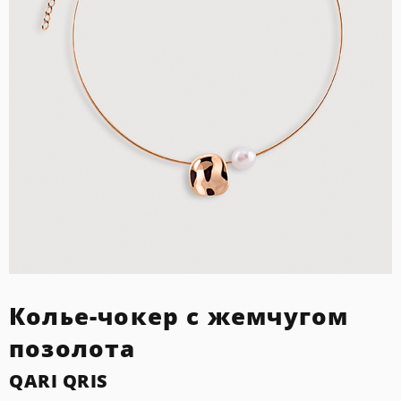
Колье-чокер с жемчугом
позолота
QARI QRIS