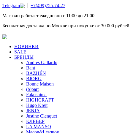
Telegram
+7(499)755-74-27
Магазин работает ежедневно с 11:00 до 21:00
Бесплатная доставка по Москве при покупке от 30 000 рублей
НОВИНКИ
SALE
БРЕНДЫ
Andres Gallardo
Bant
BAZHÉN
BJØRG
Bonne Maison
(b)part
Fakoshima
HIGHCRAFT
Hugo Kreit
JENJA
Justine Clenquet
КЛЕВЕР
LA MANSO
Macon&Lesquoy