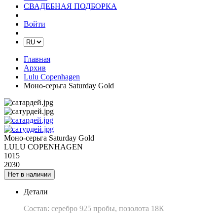
СВАДЕБНАЯ ПОДБОРКА
Войти
Главная
Архив
Lulu Copenhagen
Моно-серьга Saturday Gold
Моно-серьга Saturday Gold
LULU COPENHAGEN
1015
2030
Нет в наличии
Детали
Состав: серебро 925 пробы, позолота 18К