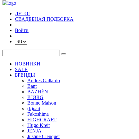
ЛЕТО!
СВАДЕБНАЯ ПОДБОРКА
Войти
НОВИНКИ
SALE
БРЕНДЫ
Andres Gallardo
Bant
BAZHÉN
BJØRG
Bonne Maison
(b)part
Fakoshima
HIGHCRAFT
Hugo Kreit
JENJA
Justine Clenquet