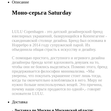
Описание
Моно-серьга Saturday
LULU Copenhagen - это датский дизайнерский бренд
ювелирных украшений, базирующийся в Копенгагене -
скандинавской столице дизайна. Бренд был основана в
Норребро в 2014 году супружеской парой. Их
объединила общая страсть к искусству и дизайну.
С помощью простого, доступного и игривого дизайна
дизайнеры бренда хотят вдохновить девушек на то,
чтобы они не боялись выделяться. Помимо этого, бренд
придерживается философии минимализма. «Мы
уверены, что покупать украшение стоит лишь тогда,
когда ты окончательно влюбляешься в него. Миру не
нужно больше неиспользуемых вещей. Это причина,
почему наши серьги продаются по одной»,- говорят
основатели LULU.
Доставка
- Доставка по Москве и Московской области: