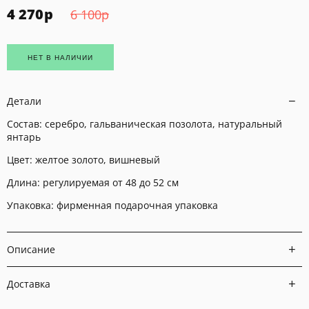
4 270
р
6 100
р
НЕТ В НАЛИЧИИ
Детали
Состав: серебро, гальваническая позолота, н
атуральный
янтарь
Цвет: желтое золото, вишневый
Длина: регулируемая от 48 до 52 см
Упаковка: фирменная подарочная упаковка
Описание
Доставка