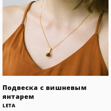
Подвеска с вишневым
янтарем
LETA