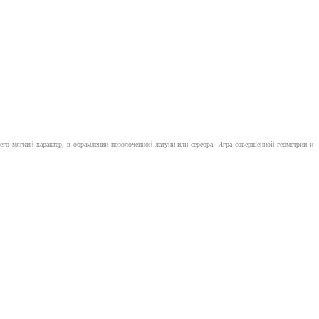
о мягкий характер, в обрамлении позолоченной латуни или серебра. Игра совершенной геометрии и