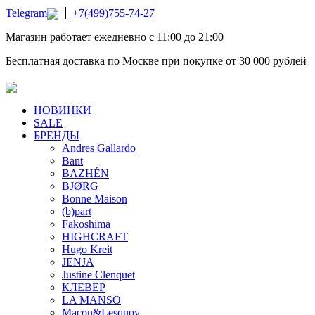
Telegram
+7(499)755-74-27
Магазин работает ежедневно с 11:00 до 21:00
Бесплатная доставка по Москве при покупке от 30 000 рублей
НОВИНКИ
SALE
БРЕНДЫ
Andres Gallardo
Bant
BAZHÉN
BJØRG
Bonne Maison
(b)part
Fakoshima
HIGHCRAFT
Hugo Kreit
JENJA
Justine Clenquet
КЛЕВЕР
LA MANSO
Macon&Lesquoy