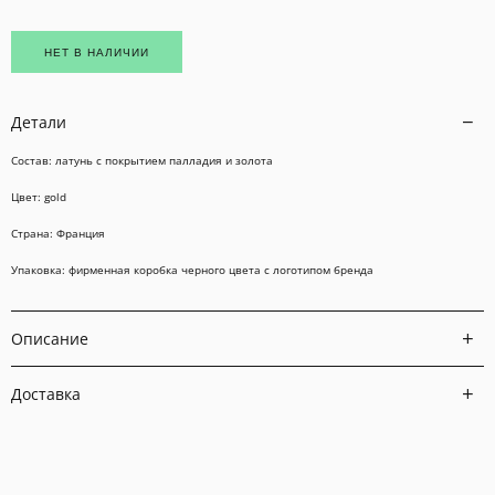
НЕТ В НАЛИЧИИ
Детали
Состав: латунь с покрытием палладия и золота
Цвет: gold
Страна: Франция
Упаковка: фирменная коробка черного цвета с логотипом бренда
Описание
Доставка