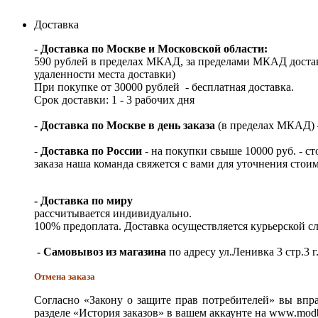
Доставка
- Доставка по Москве и Московской области:
590 рублей в пределах МКАД, за пределами МКАД достав
удаленности места доставки)
При покупке от 30000 рублей - бесплатная доставка.
Срок доставки: 1 - 3 рабочих дня
-
Доставка по Москве в день заказа
(в пределах МКАД) – 
-
Доставка по России
- на покупки свыше 10000 руб. - с
заказа наша команда свяжется с вами для уточнения стои
- Доставка по миру
рассчитывается индивидуально.
100% предоплата. Доставка осуществляется курьерской 
- Самовывоз из магазина
по адресу ул.Ленивка 3 стр.3 г
Отмена заказа
Согласно «Закону о защите прав потребителей» вы впра
разделе «История заказов» в вашем аккаунте на www.modb