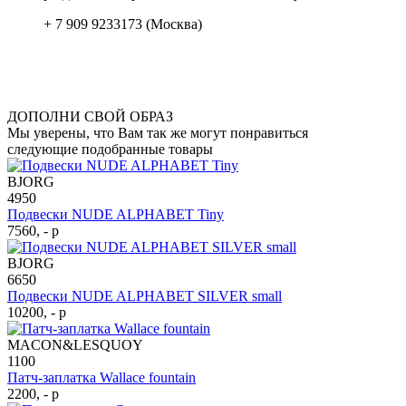
+ 7 909 9233173 (Москва)
ДОПОЛНИ СВОЙ ОБРАЗ
Мы уверены, что Вам так же могут понравиться
следующие подобранные товары
BJORG
4950
Подвески NUDE ALPHABET Tiny
7560, - р
BJORG
6650
Подвески NUDE ALPHABET SILVER small
10200, - р
MACON&LESQUOY
1100
Патч-заплатка Wallace fountain
2200, - р