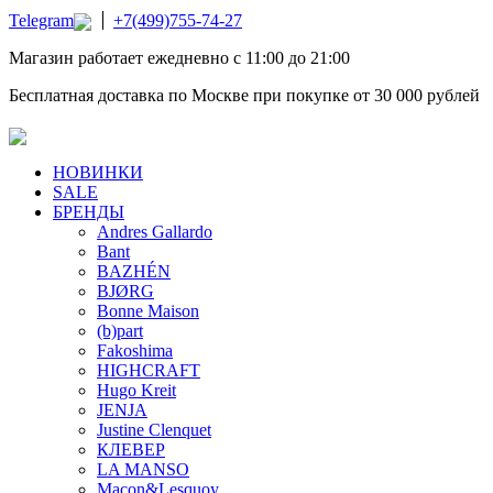
Telegram
+7(499)755-74-27
Магазин работает ежедневно с 11:00 до 21:00
Бесплатная доставка по Москве при покупке от 30 000 рублей
НОВИНКИ
SALE
БРЕНДЫ
Andres Gallardo
Bant
BAZHÉN
BJØRG
Bonne Maison
(b)part
Fakoshima
HIGHCRAFT
Hugo Kreit
JENJA
Justine Clenquet
КЛЕВЕР
LA MANSO
Macon&Lesquoy