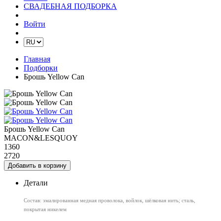
СВАДЕБНАЯ ПОДБОРКА
Войти
Главная
Подборки
Брошь Yellow Can
Брошь Yellow Can
MACON&LESQUOY
1360
2720
Добавить в корзину
Детали
Состав: эмалированная медная проволока, войлок, шёлковая нить; сталь,
покрытая никелем