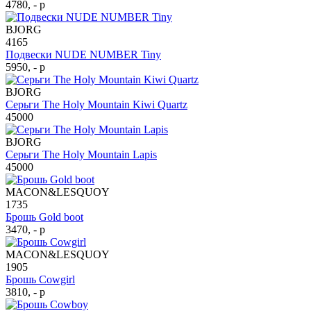
4780, - р
BJORG
4165
Подвески NUDE NUMBER Tiny
5950, - р
BJORG
Серьги The Holy Mountain Kiwi Quartz
45000
BJORG
Серьги The Holy Mountain Lapis
45000
MACON&LESQUOY
1735
Брошь Gold boot
3470, - р
MACON&LESQUOY
1905
Брошь Cowgirl
3810, - р