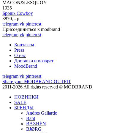
MACON&LESQUOY
1935
Брошь Cowboy
3870, - р
telegram
vk
pinterest
Присоединиться к modbrand
telegram
vk
pinterest
Контакты
Press
О нас
Доставка и возврат
MoodBrand
telegram
vk
pinterest
Share your MODBRAND OUTFIT
2011-2026 All rights reserved © MODBRAND
НОВИНКИ
SALE
БРЕНДЫ
Andres Gallardo
Bant
BAZHÉN
BJØRG