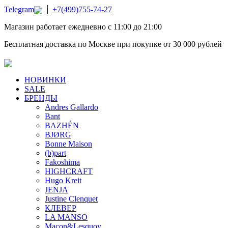
Telegram
+7(499)755-74-27
Магазин работает ежедневно с 11:00 до 21:00
Бесплатная доставка по Москве при покупке от 30 000 рублей
НОВИНКИ
SALE
БРЕНДЫ
Andres Gallardo
Bant
BAZHÉN
BJØRG
Bonne Maison
(b)part
Fakoshima
HIGHCRAFT
Hugo Kreit
JENJA
Justine Clenquet
КЛЕВЕР
LA MANSO
Macon&Lesquoy