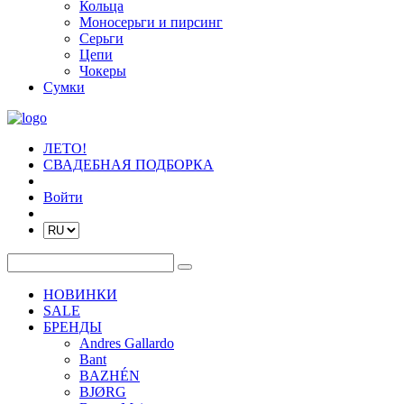
Кольца
Моносерьги и пирсинг
Серьги
Цепи
Чокеры
Сумки
ЛЕТО!
СВАДЕБНАЯ ПОДБОРКА
Войти
НОВИНКИ
SALE
БРЕНДЫ
Andres Gallardo
Bant
BAZHÉN
BJØRG