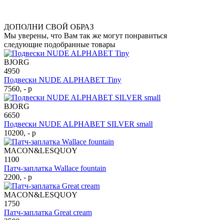
ДОПОЛНИ СВОЙ ОБРАЗ
Мы уверены, что Вам так же могут понравиться
следующие подобранные товары
BJORG
4950
Подвески NUDE ALPHABET Tiny
7560, - р
BJORG
6650
Подвески NUDE ALPHABET SILVER small
10200, - р
MACON&LESQUOY
1100
Патч-заплатка Wallace fountain
2200, - р
MACON&LESQUOY
1750
Патч-заплатка Great cream