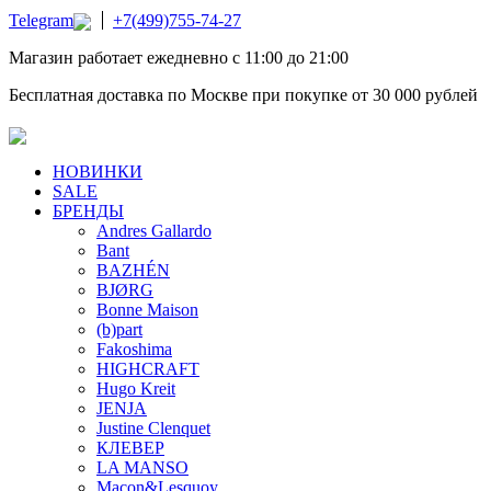
Telegram
+7(499)755-74-27
Магазин работает ежедневно с 11:00 до 21:00
Бесплатная доставка по Москве при покупке от 30 000 рублей
НОВИНКИ
SALE
БРЕНДЫ
Andres Gallardo
Bant
BAZHÉN
BJØRG
Bonne Maison
(b)part
Fakoshima
HIGHCRAFT
Hugo Kreit
JENJA
Justine Clenquet
КЛЕВЕР
LA MANSO
Macon&Lesquoy