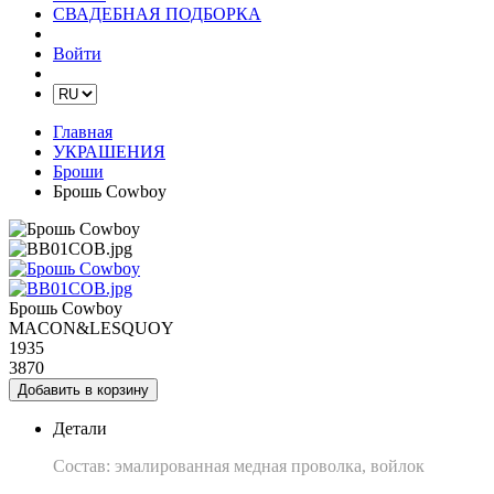
СВАДЕБНАЯ ПОДБОРКА
Войти
Главная
УКРАШЕНИЯ
Броши
Брошь Cowboy
Брошь Cowboy
MACON&LESQUOY
1935
3870
Добавить в корзину
Детали
Состав: эмалированная медная проволка, войлок