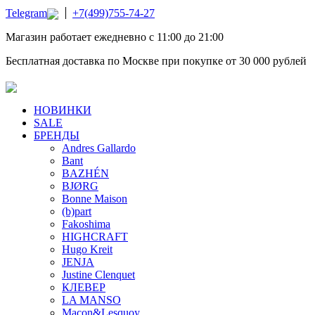
Telegram
+7(499)755-74-27
Магазин работает ежедневно с 11:00 до 21:00
Бесплатная доставка по Москве при покупке от 30 000 рублей
НОВИНКИ
SALE
БРЕНДЫ
Andres Gallardo
Bant
BAZHÉN
BJØRG
Bonne Maison
(b)part
Fakoshima
HIGHCRAFT
Hugo Kreit
JENJA
Justine Clenquet
КЛЕВЕР
LA MANSO
Macon&Lesquoy