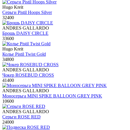
Hugo Kreit
Серьги Pistil Hoops Silver
32400
ANDRES GALLARDO
Брошь DAISY CIRCLE
33600
Hugo Kreit
Колье Pistil Twist Gold
34800
ANDRES GALLARDO
Чокер ROSEBUD CROSS
41400
ANDRES GALLARDO
Моносерьга MINI SPIKE BALLOON GREY PINK
10600
ANDRES GALLARDO
Серьги ROSE RED
24000