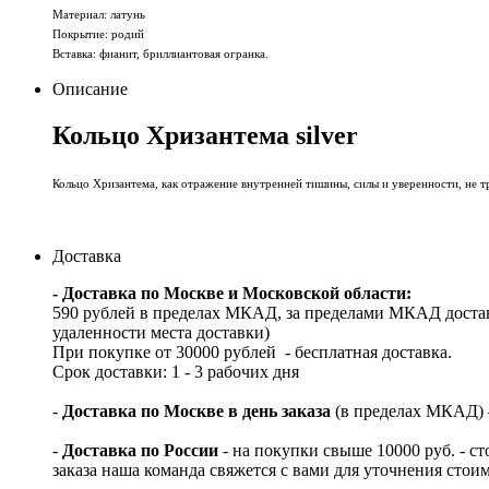
Материал: латунь
Покрытие: родий
Вставка: фианит, бриллиантовая огранка.
Описание
Кольцо Хризантема silver
Кольцо Хризантема, как отражение внутренней тишины, силы и уверенности, не т
Доставка
- Доставка по Москве и Московской области:
590 рублей в пределах МКАД, за пределами МКАД достав
удаленности места доставки)
При покупке от 30000 рублей - бесплатная доставка.
Срок доставки: 1 - 3 рабочих дня
-
Доставка по Москве в день заказа
(в пределах МКАД) – 
-
Доставка по России
- на покупки свыше 10000 руб. - с
заказа наша команда свяжется с вами для уточнения стои