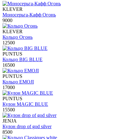
KLEVER
Моносерьга-Кафф Огонь
9000
KLEVER
Кольцо Огонь
12500
PUNTUS
Кольцо BIG BLUE
16500
PUNTUS
Кольцо EMOJI
17000
PUNTUS
Кулон MAGIC BLUE
15500
JENJA
Кулон drop of god silver
8500