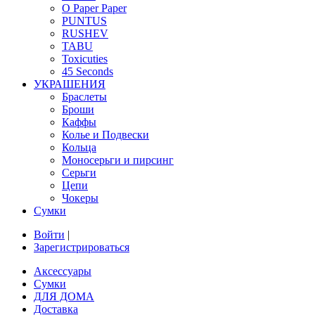
O Paper Paper
PUNTUS
RUSHEV
TABU
Toxicuties
45 Seconds
УКРАШЕНИЯ
Браслеты
Броши
Каффы
Колье и Подвески
Кольца
Моносерьги и пирсинг
Серьги
Цепи
Чокеры
Сумки
Войти
|
Зарегистрироваться
Аксессуары
Сумки
ДЛЯ ДОМА
Доставка