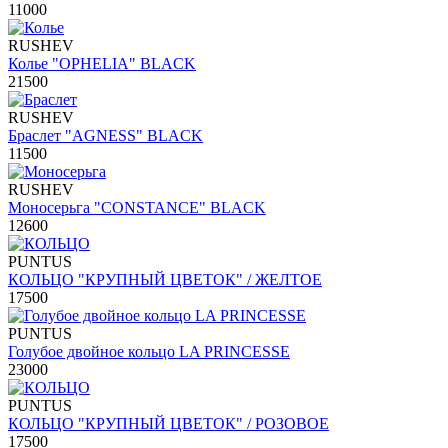
11000
RUSHEV
Колье "OPHELIA" BLACK
21500
RUSHEV
Браслет "AGNESS" BLACK
11500
RUSHEV
Моносерьга "CONSTANCE" BLACK
12600
PUNTUS
КОЛЬЦО "КРУПНЫЙ ЦВЕТОК" / ЖЕЛТОЕ
17500
PUNTUS
Голубое двойное кольцо LA PRINCESSE
23000
PUNTUS
КОЛЬЦО "КРУПНЫЙ ЦВЕТОК" / РОЗОВОЕ
17500