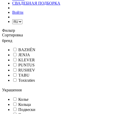
СВАДЕБНАЯ ПОДБОРКА
Войти
Фильтр
Сортировка
бренд
BAZHÉN
JENJA
KLEVER
PUNTUS
RUSHEV
TABU
Toxicuties
Украшения
Колье
Кольца
Подвески