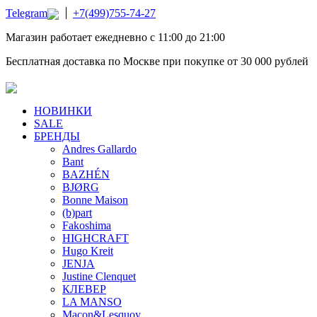
Telegram
+7(499)755-74-27
Магазин работает ежедневно с 11:00 до 21:00
Бесплатная доставка по Москве при покупке от 30 000 рублей
НОВИНКИ
SALE
БРЕНДЫ
Andres Gallardo
Bant
BAZHÉN
BJØRG
Bonne Maison
(b)part
Fakoshima
HIGHCRAFT
Hugo Kreit
JENJA
Justine Clenquet
КЛЕВЕР
LA MANSO
Macon&Lesquoy