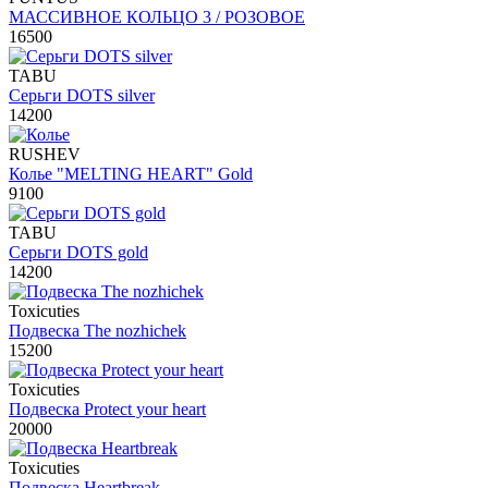
МАССИВНОЕ КОЛЬЦО 3 / РОЗОВОЕ
16500
TABU
Серьги DOTS silver
14200
RUSHEV
Колье "MELTING HEART" Gold
9100
TABU
Серьги DOTS gold
14200
Toxicuties
Подвеска The nozhichek
15200
Toxicuties
Подвеска Protect your heart
20000
Toxicuties
Подвеска Heartbreak