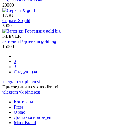
20000
TABU
Серьги X gold
5900
KLEVER
Запонки Гортензия gold big
16000
1
2
3
Следующая
telegram
vk
pinterest
Присоединиться к modbrand
telegram
vk
pinterest
Контакты
Press
О нас
Доставка и возврат
MoodBrand