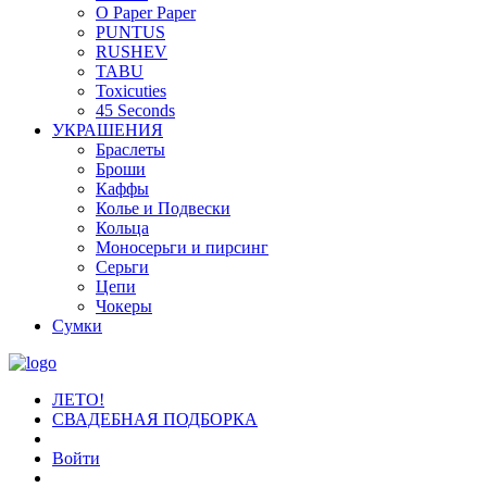
O Paper Paper
PUNTUS
RUSHEV
TABU
Toxicuties
45 Seconds
УКРАШЕНИЯ
Браслеты
Броши
Каффы
Колье и Подвески
Кольца
Моносерьги и пирсинг
Серьги
Цепи
Чокеры
Сумки
ЛЕТО!
СВАДЕБНАЯ ПОДБОРКА
Войти