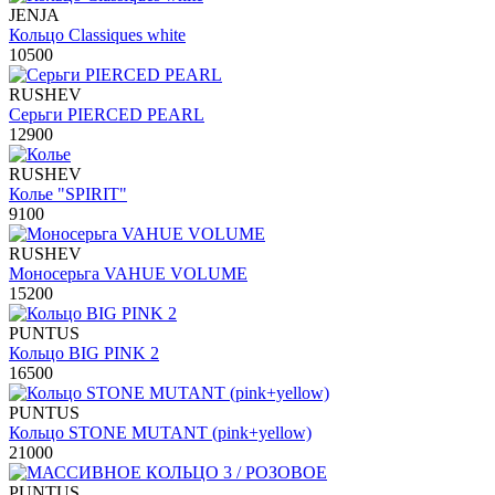
JENJA
Кольцо Classiques white
10500
RUSHEV
Серьги PIERCED PEARL
12900
RUSHEV
Колье "SPIRIT"
9100
RUSHEV
Моносерьга VAHUE VOLUME
15200
PUNTUS
Кольцо BIG PINK 2
16500
PUNTUS
Кольцо STONE MUTANT (pink+yellow)
21000
PUNTUS