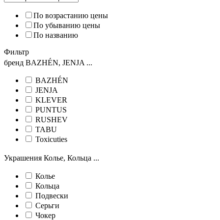
По возрастанию цены
По убыванию цены
По названию
Фильтр
бренд
BAZHÉN, JENJA ...
BAZHÉN
JENJA
KLEVER
PUNTUS
RUSHEV
TABU
Toxicuties
Украшения
Колье, Кольца ...
Колье
Кольца
Подвески
Серьги
Чокер