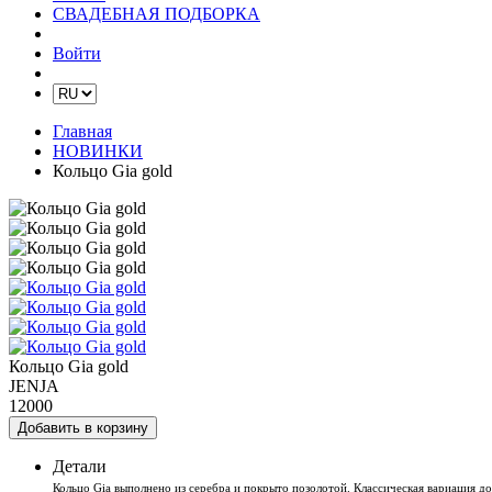
СВАДЕБНАЯ ПОДБОРКА
Войти
Главная
НОВИНКИ
Кольцо Gia gold
Кольцо Gia gold
JENJA
12000
Добавить в корзину
Детали
Кольцо Gia выполнено из серебра и покрыто позолотой. Классическая вариация 