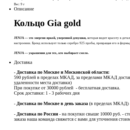
Вес: 9 г
Описание
Кольцо Gia gold
JENJA — это энергия яркой, уверенной девушки,
которая видит красоту в дета
настроении. Бренд использует только серебро 925 пробы, превращая его в формы
JENJA — украшения для тех, кто выбирает смело.
Доставка
- Доставка по Москве и Московской области:
590 рублей в пределах МКАД, за пределами МКАД достав
удаленности места доставки)
При покупке от 30000 рублей - бесплатная доставка.
Срок доставки: 1 - 3 рабочих дня
-
Доставка по Москве в день заказа
(в пределах МКАД) – 
-
Доставка по России
- на покупки свыше 10000 руб. - с
заказа наша команда свяжется с вами для уточнения стои