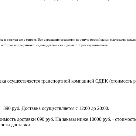
лях и делится ею с миром. Все украшения создаются вручную российскими мастерами-ювели
, которые подчеркивают индивидуальность и делают образ выразительнее.
ка осуществляется транспортной компанией СДЕК (стоимость рас
890 руб. Доставка осуществляется с 12:00 до 20:00.
тоимость доставки 690 руб. На заказы ниже 10000 руб. - стоимо
мости доставки.