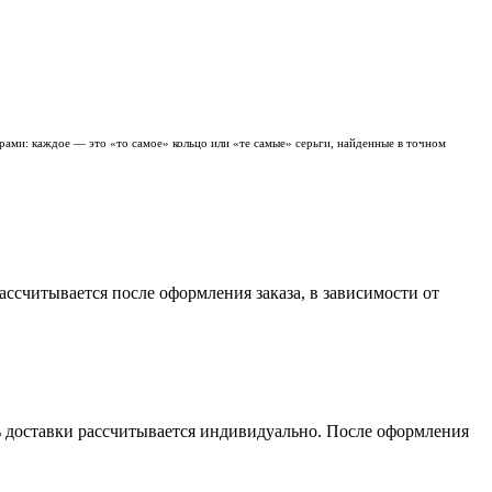
рами: каждое — это «то самое» кольцо или «те самые» серьги, найденные в точном
считывается после оформления заказа, в зависимости от
сть доставки рассчитывается индивидуально. После оформления