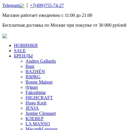
Telegram
+7(499)755-74-27
Магазин работает ежедневно с 11:00 до 21:00
Бесплатная доставка по Москве при покупке от 30 000 рублей
НОВИНКИ
SALE
БРЕНДЫ
Andres Gallardo
Bant
BAZHÉN
BJØRG
Bonne Maison
(b)part
Fakoshima
HIGHCRAFT
Hugo Kreit
JENJA
Justine Clenquet
КЛЕВЕР
LA MANSO
Macon&Lesquoy