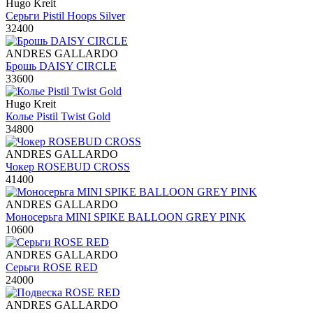
Hugo Kreit
Серьги Pistil Hoops Silver
32400
ANDRES GALLARDO
Брошь DAISY CIRCLE
33600
Hugo Kreit
Колье Pistil Twist Gold
34800
ANDRES GALLARDO
Чокер ROSEBUD CROSS
41400
ANDRES GALLARDO
Моносерьга MINI SPIKE BALLOON GREY PINK
10600
ANDRES GALLARDO
Серьги ROSE RED
24000
ANDRES GALLARDO