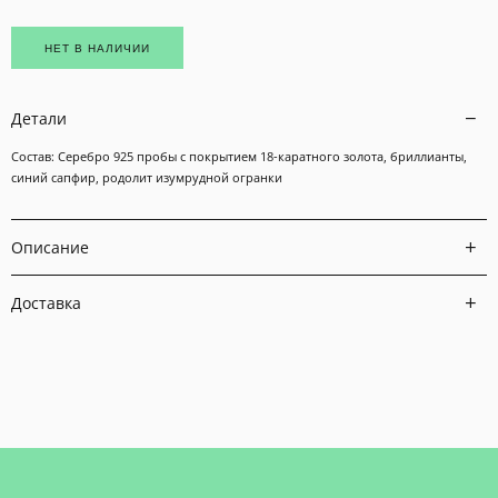
НЕТ В НАЛИЧИИ
Детали
Состав: Серебро 925 пробы с покрытием 18-каратного золота, бриллианты,
синий сапфир, родолит изумрудной огранки
Описание
Доставка