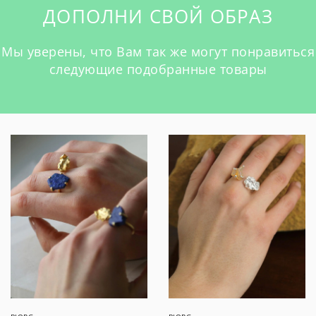
ДОПОЛНИ СВОЙ ОБРАЗ
Мы уверены, что Вам так же могут понравиться
следующие подобранные товары