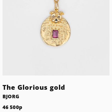
The Glorious gold
BJORG
46 500
р