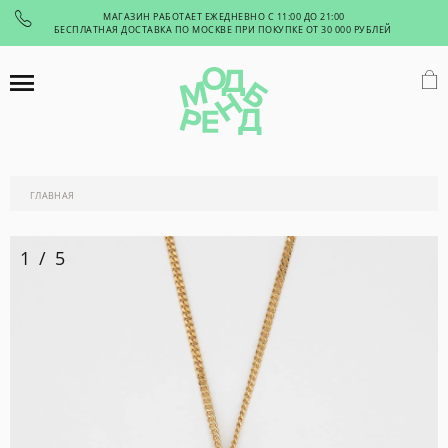
МАГАЗИН РАБОТАЕТ ЕЖЕДНЕВНО С 11:00 ДО 21:00
БЕСПЛАТНАЯ ДОСТАВКА ПО МОСКВЕ ПРИ ПОКУПКЕ ОТ 30 000 РУБЛЕЙ
ГЛАВНАЯ
1
/
5