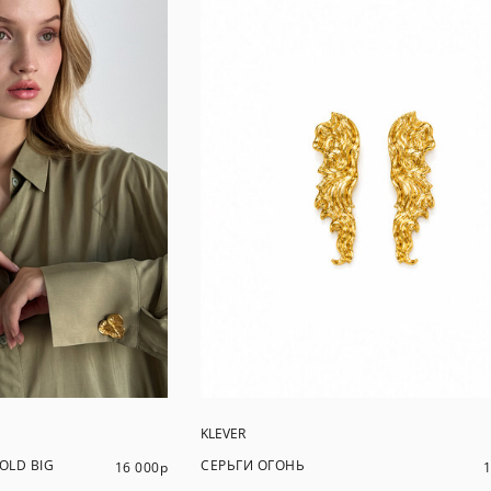
KLEVER
OLD BIG
СЕРЬГИ ОГОНЬ
16 000
р
1