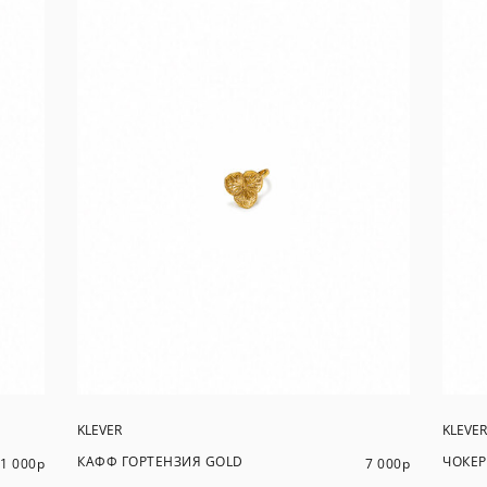
KLEVER
KLEVER
КАФФ ГОРТЕНЗИЯ GOLD
ЧОКЕР
1 000
р
7 000
р