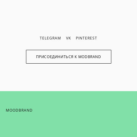
TELEGRAM
VK
PINTEREST
ПРИСОЕДИНИТЬСЯ К MODBRAND
MOODBRAND
ИХ НОВОСТЕЙ,
ОТ MODBRAND,