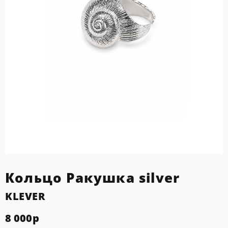
Кольцо Ракушка silver
KLEVER
8 000
р