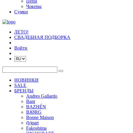
Цепи
Чокеры
Сумки
ЛЕТО!
СВАДЕБНАЯ ПОДБОРКА
Войти
НОВИНКИ
SALE
БРЕНДЫ
Andres Gallardo
Bant
BAZHÉN
BJØRG
Bonne Maison
(b)part
Fakoshima