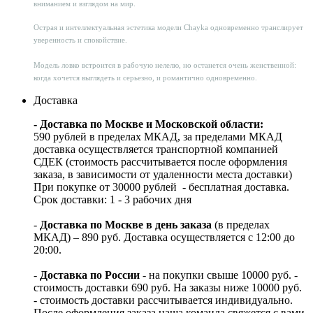
вниманием и взглядом на мир.
Острая и интеллектуальная эстетика модели Chayka одновременно транслирует
уверенность и спокойствие.
Модель ловко встроится в рабочую нелелю, но останется очень женственной:
когда хочется выглядеть и серьезно, и романтично одновременно.
Доставка
- Доставка по Москве и Московской области:
590 рублей в пределах МКАД, за пределами МКАД
доставка осуществляется транспортной компанией
СДЕК (стоимость рассчитывается после оформления
заказа, в зависимости от удаленности места доставки)
При покупке от 30000 рублей - бесплатная доставка.
Срок доставки: 1 - 3 рабочих дня
-
Доставка по Москве в день заказа
(в пределах
МКАД) – 890 руб. Доставка осуществляется с 12:00 до
20:00.
-
Доставка по России
- на покупки свыше 10000 руб. -
стоимость доставки 690 руб. На заказы ниже 10000 руб.
- стоимость доставки рассчитывается индивидуально.
После оформления заказа наша команда свяжется с вами