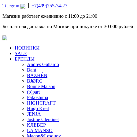
Telegram
+7(499)755-74-27
Магазин работает ежедневно с 11:00 до 21:00
Бесплатная доставка по Москве при покупке от 30 000 рублей
НОВИНКИ
SALE
БРЕНДЫ
Andres Gallardo
Bant
BAZHÉN
BJØRG
Bonne Maison
(b)part
Fakoshima
HIGHCRAFT
Hugo Kreit
JENJA
Justine Clenquet
КЛЕВЕР
LA MANSO
Macon&Lesquoy