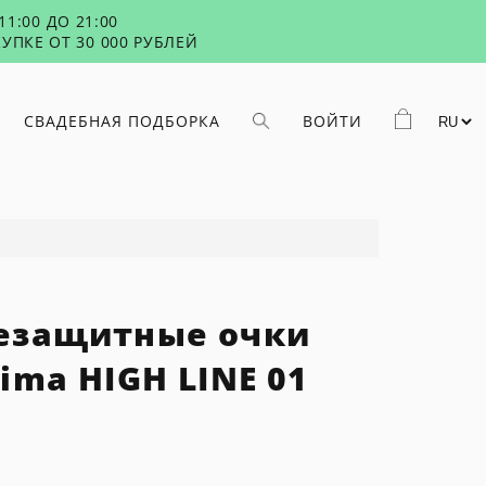
1:00 ДО 21:00
УПКЕ ОТ 30 000 РУБЛЕЙ
СВАДЕБНАЯ ПОДБОРКА
ВОЙТИ
езащитные очки
ima HIGH LINE 01