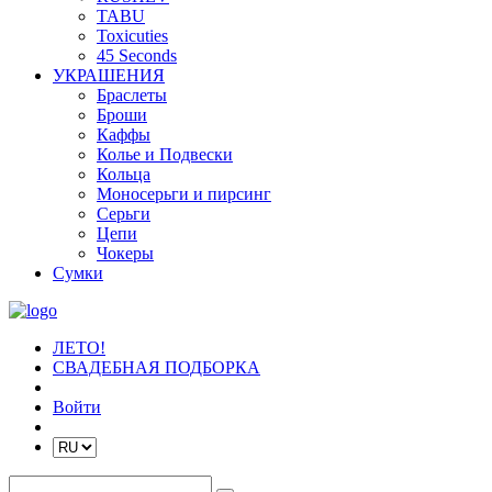
TABU
Toxicuties
45 Seconds
УКРАШЕНИЯ
Браслеты
Броши
Каффы
Колье и Подвески
Кольца
Моносерьги и пирсинг
Серьги
Цепи
Чокеры
Сумки
ЛЕТО!
СВАДЕБНАЯ ПОДБОРКА
Войти