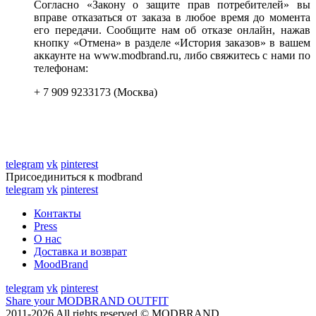
Согласно «Закону о защите прав потребителей» вы
вправе отказаться от заказа в любое время до момента
его передачи. Сообщите нам об отказе онлайн, нажав
кнопку «Отмена» в разделе «История заказов» в вашем
аккаунте на www.modbrand.ru, либо свяжитесь с нами по
телефонам:
+ 7 909 9233173 (Москва)
telegram
vk
pinterest
Присоединиться к modbrand
telegram
vk
pinterest
Контакты
Press
О нас
Доставка и возврат
MoodBrand
telegram
vk
pinterest
Share your MODBRAND OUTFIT
2011-2026 All rights reserved © MODBRAND