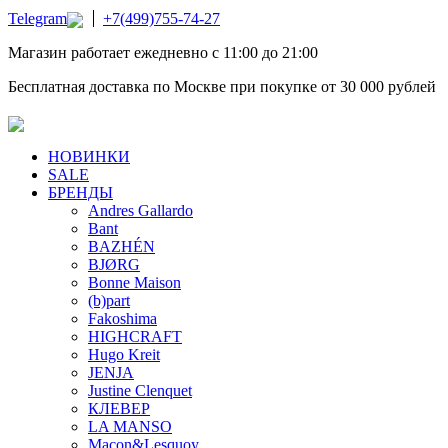
Telegram
+7(499)755-74-27
Магазин работает ежедневно с 11:00 до 21:00
Бесплатная доставка по Москве при покупке от 30 000 рублей
НОВИНКИ
SALE
БРЕНДЫ
Andres Gallardo
Bant
BAZHÉN
BJØRG
Bonne Maison
(b)part
Fakoshima
HIGHCRAFT
Hugo Kreit
JENJA
Justine Clenquet
КЛЕВЕР
LA MANSO
Macon&Lesquoy