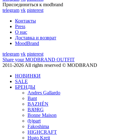
Присоединиться к modbrand
telegram
vk
pinterest
Контакты
Press
О нас
Доставка и возврат
MoodBrand
telegram
vk
pinterest
Share your MODBRAND OUTFIT
2011-2026 All rights reserved © MODBRAND
НОВИНКИ
SALE
БРЕНДЫ
Andres Gallardo
Bant
BAZHÉN
BJØRG
Bonne Maison
(b)part
Fakoshima
HIGHCRAFT
Hugo Kreit