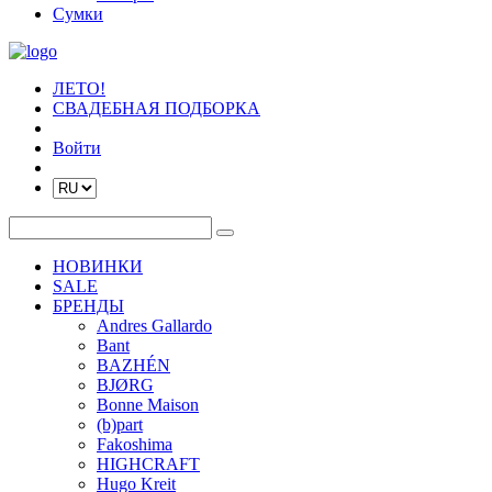
Сумки
ЛЕТО!
СВАДЕБНАЯ ПОДБОРКА
Войти
НОВИНКИ
SALE
БРЕНДЫ
Andres Gallardo
Bant
BAZHÉN
BJØRG
Bonne Maison
(b)part
Fakoshima
HIGHCRAFT
Hugo Kreit