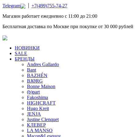
Telegram
+7(499)755-74-27
Магазин работает ежедневно с 11:00 до 21:00
Бесплатная доставка по Москве при покупке от 30 000 рублей
НОВИНКИ
SALE
БРЕНДЫ
Andres Gallardo
Bant
BAZHÉN
BJØRG
Bonne Maison
(b)part
Fakoshima
HIGHCRAFT
Hugo Kreit
JENJA
Justine Clenquet
КЛЕВЕР
LA MANSO
Macon&Lesquoy