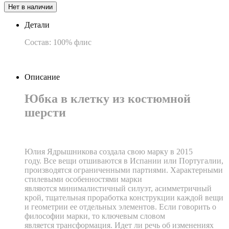
Нет в наличии
Детали
Состав: 100% флис
Описание
Юбка в клетку из костюмной
шерсти
Юлия Ядрышникова создала свою марку в 2015
году.
Все вещи отшиваются в Испании или Португалии,
производятся ограниченными партиями.
Характерными
стилевыми особенностями марки
являются минималистичный силуэт, асимметричный
крой, тщательная проработка конструкции каждой вещи
и геометрии ее отдельных элементов. Если говорить о
философии марки, то ключевым словом
является
трансформация. Идет ли речь об изменениях