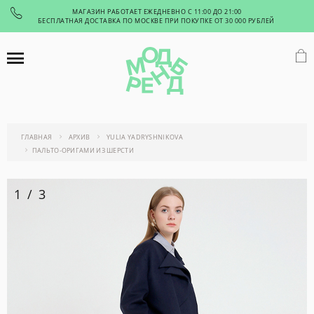
МАГАЗИН РАБОТАЕТ ЕЖЕДНЕВНО С 11:00 ДО 21:00
БЕСПЛАТНАЯ ДОСТАВКА ПО МОСКВЕ ПРИ ПОКУПКЕ ОТ 30 000 РУБЛЕЙ
ГЛАВНАЯ
АРХИВ
YULIA YADRYSHNIKOVA
ПАЛЬТО-ОРИГАМИ ИЗ ШЕРСТИ
1
/
3