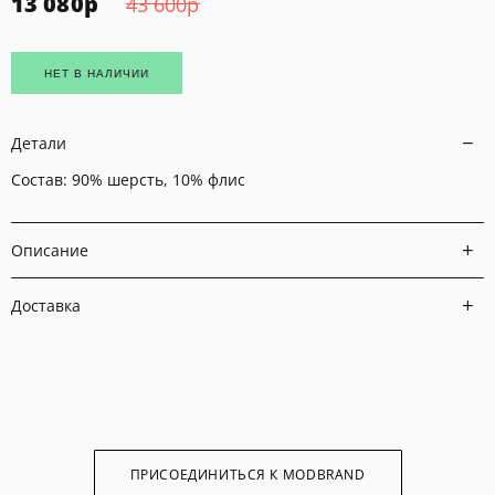
13 080
р
43 600
р
НЕТ В НАЛИЧИИ
Детали
Состав: 90% шерсть, 10% флис
Описание
Доставка
ПРИСОЕДИНИТЬСЯ К MODBRAND