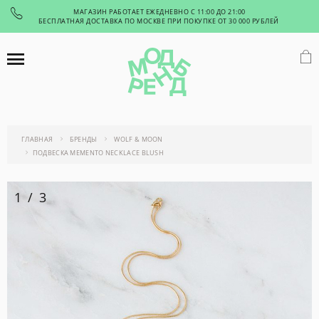
МАГАЗИН РАБОТАЕТ ЕЖЕДНЕВНО С 11:00 ДО 21:00
БЕСПЛАТНАЯ ДОСТАВКА ПО МОСКВЕ ПРИ ПОКУПКЕ ОТ 30 000 РУБЛЕЙ
ГЛАВНАЯ
БРЕНДЫ
WOLF & MOON
ПОДВЕСКА MEMENTO NECKLACE BLUSH
1
/
3