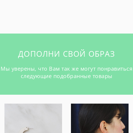
ДОПОЛНИ СВОЙ ОБРАЗ
Мы уверены, что Вам так же могут понравиться
следующие подобранные товары