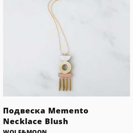
Подвеска Memento
Necklace Blush
WOLF&MOON