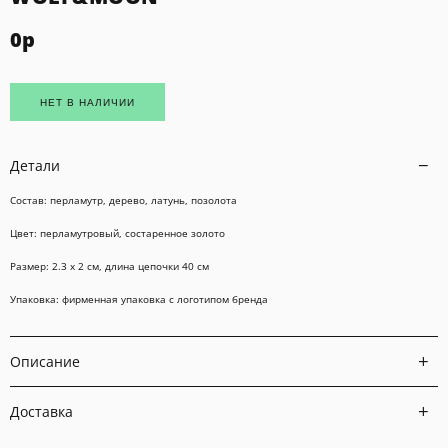
0
р
НЕТ В НАЛИЧИИ
Детали
Состав: перламутр, дерево, латунь, позолота
Цвет: перламутровый, состаренное золото
Размер: 2.3 х 2 см, длина цепочки 40 см
Упаковка: фирменная упаковка с логотипом бренда
Описание
Доставка