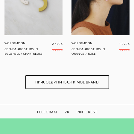
WOLF&MOON
WOLF&MOON
2 400
р
1 920
р
СЕРЬГИ ARC STUDS IN
СЕРЬГИ ARC STUDS IN
4 780
р
4 780
р
EGGSHELL / CHARTREUSE
ORANGE / ROSE
ПРИСОЕДИНИТЬСЯ К MODBRAND
TELEGRAM
VK
PINTEREST