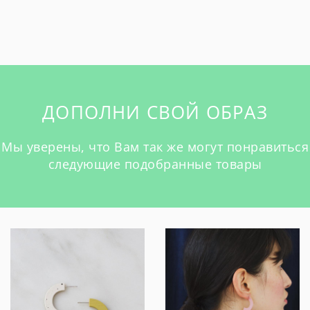
ДОПОЛНИ СВОЙ ОБРАЗ
Мы уверены, что Вам так же могут понравиться
следующие подобранные товары