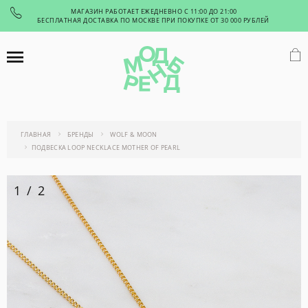
МАГАЗИН РАБОТАЕТ ЕЖЕДНЕВНО С 11:00 ДО 21:00
БЕСПЛАТНАЯ ДОСТАВКА ПО МОСКВЕ ПРИ ПОКУПКЕ ОТ 30 000 РУБЛЕЙ
ГЛАВНАЯ
БРЕНДЫ
WOLF & MOON
ПОДВЕCКА LOOP NECKLACE MOTHER OF PEARL
1
/
2