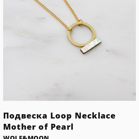
Подвеcка Loop Necklace
Mother of Pearl
WOLF&MOON