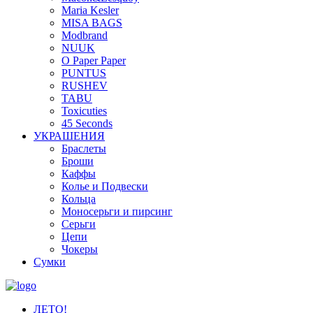
Maria Kesler
MISA BAGS
Modbrand
NUUK
O Paper Paper
PUNTUS
RUSHEV
TABU
Toxicuties
45 Seconds
УКРАШЕНИЯ
Браслеты
Броши
Каффы
Колье и Подвески
Кольца
Моносерьги и пирсинг
Серьги
Цепи
Чокеры
Сумки
ЛЕТО!