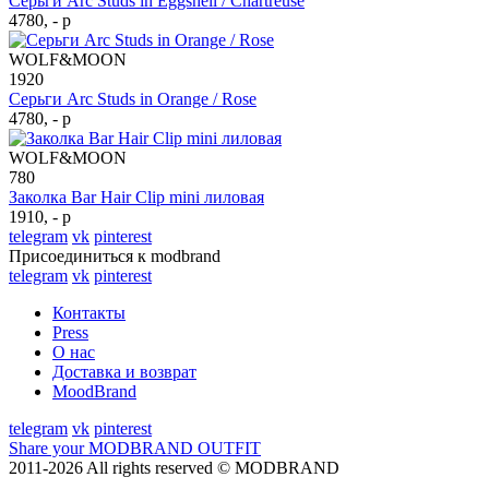
Серьги Arc Studs in Eggshell / Chartreuse
4780, - р
WOLF&MOON
1920
Серьги Arc Studs in Orange / Rose
4780, - р
WOLF&MOON
780
Заколка Bar Hair Clip mini лиловая
1910, - р
telegram
vk
pinterest
Присоединиться к modbrand
telegram
vk
pinterest
Контакты
Press
О нас
Доставка и возврат
MoodBrand
telegram
vk
pinterest
Share your MODBRAND OUTFIT
2011-2026 All rights reserved © MODBRAND