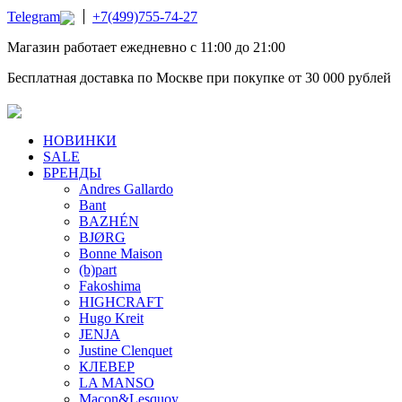
Telegram
+7(499)755-74-27
Магазин работает ежедневно с 11:00 до 21:00
Бесплатная доставка по Москве при покупке от 30 000 рублей
НОВИНКИ
SALE
БРЕНДЫ
Andres Gallardo
Bant
BAZHÉN
BJØRG
Bonne Maison
(b)part
Fakoshima
HIGHCRAFT
Hugo Kreit
JENJA
Justine Clenquet
КЛЕВЕР
LA MANSO
Macon&Lesquoy