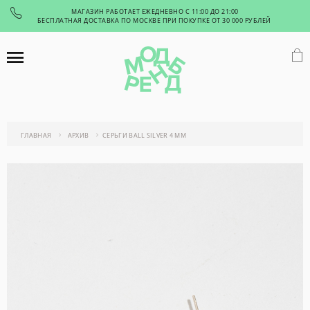
МАГАЗИН РАБОТАЕТ ЕЖЕДНЕВНО С 11:00 ДО 21:00
БЕСПЛАТНАЯ ДОСТАВКА ПО МОСКВЕ ПРИ ПОКУПКЕ ОТ 30 000 РУБЛЕЙ
ГЛАВНАЯ
АРХИВ
СЕРЬГИ BALL SILVER 4 MM