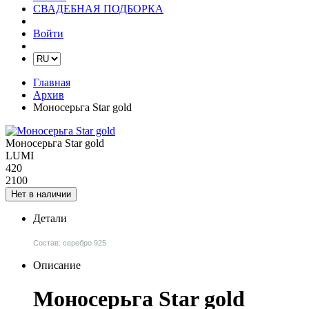
СВАДЕБНАЯ ПОДБОРКА
Войти
Главная
Архив
Моносерьга Star gold
Моносерьга Star gold
LUMI
420
2100
Нет в наличии
Детали
Состав: серебро 925
Описание
Моносерьга Star gold