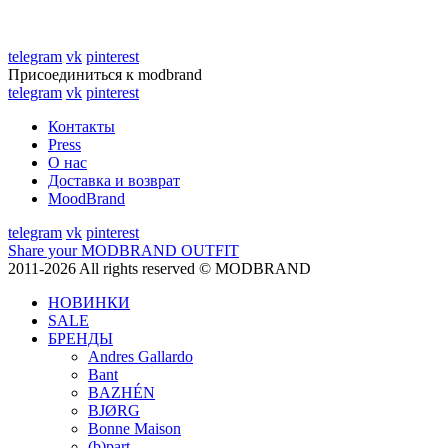
telegram
vk
pinterest
Присоединиться к modbrand
telegram
vk
pinterest
Контакты
Press
О нас
Доставка и возврат
MoodBrand
telegram
vk
pinterest
Share your MODBRAND OUTFIT
2011-2026 All rights reserved © MODBRAND
НОВИНКИ
SALE
БРЕНДЫ
Andres Gallardo
Bant
BAZHÉN
BJØRG
Bonne Maison
(b)part