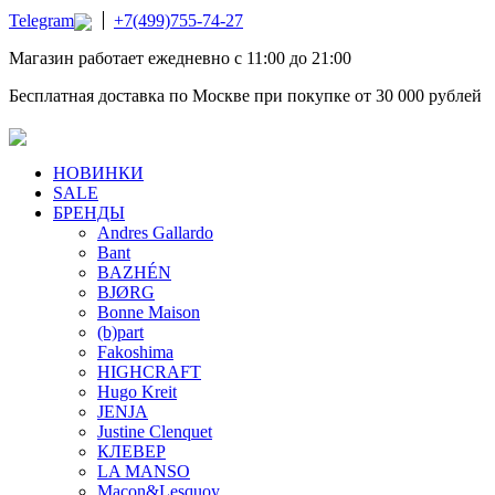
Telegram
+7(499)755-74-27
Магазин работает ежедневно с 11:00 до 21:00
Бесплатная доставка по Москве при покупке от 30 000 рублей
НОВИНКИ
SALE
БРЕНДЫ
Andres Gallardo
Bant
BAZHÉN
BJØRG
Bonne Maison
(b)part
Fakoshima
HIGHCRAFT
Hugo Kreit
JENJA
Justine Clenquet
КЛЕВЕР
LA MANSO
Macon&Lesquoy