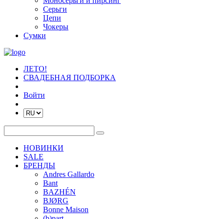
Моносерьги и пирсинг
Серьги
Цепи
Чокеры
Сумки
ЛЕТО!
СВАДЕБНАЯ ПОДБОРКА
Войти
НОВИНКИ
SALE
БРЕНДЫ
Andres Gallardo
Bant
BAZHÉN
BJØRG
Bonne Maison
(b)part