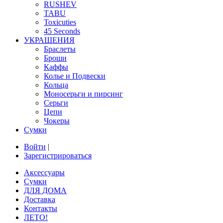
RUSHEV
TABU
Toxicuties
45 Seconds
УКРАШЕНИЯ
Браслеты
Броши
Каффы
Колье и Подвески
Кольца
Моносерьги и пирсинг
Серьги
Цепи
Чокеры
Сумки
Войти
|
Зарегистрироваться
Аксессуары
Сумки
ДЛЯ ДОМА
Доставка
Контакты
ЛЕТО!