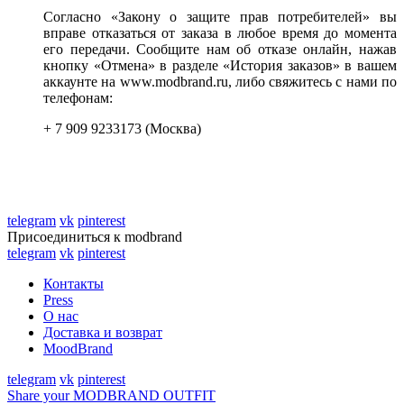
Согласно «Закону о защите прав потребителей» вы
вправе отказаться от заказа в любое время до момента
его передачи. Сообщите нам об отказе онлайн, нажав
кнопку «Отмена» в разделе «История заказов» в вашем
аккаунте на www.modbrand.ru, либо свяжитесь с нами по
телефонам:
+ 7 909 9233173 (Москва)
telegram
vk
pinterest
Присоединиться к modbrand
telegram
vk
pinterest
Контакты
Press
О нас
Доставка и возврат
MoodBrand
telegram
vk
pinterest
Share your MODBRAND OUTFIT