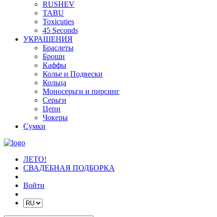
RUSHEV
TABU
Toxicuties
45 Seconds
УКРАШЕНИЯ
Браслеты
Броши
Каффы
Колье и Подвески
Кольца
Моносерьги и пирсинг
Серьги
Цепи
Чокеры
Сумки
ЛЕТО!
СВАДЕБНАЯ ПОДБОРКА
Войти