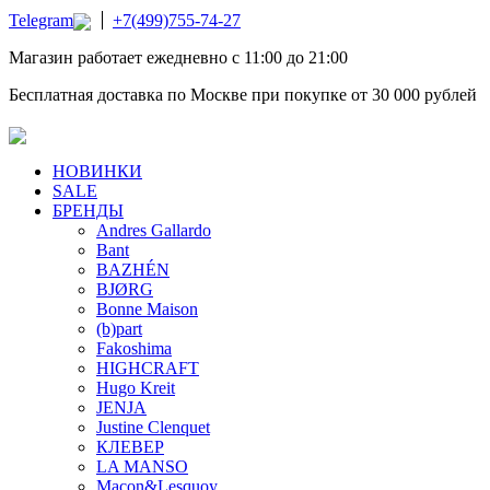
Telegram
+7(499)755-74-27
Магазин работает ежедневно с 11:00 до 21:00
Бесплатная доставка по Москве при покупке от 30 000 рублей
НОВИНКИ
SALE
БРЕНДЫ
Andres Gallardo
Bant
BAZHÉN
BJØRG
Bonne Maison
(b)part
Fakoshima
HIGHCRAFT
Hugo Kreit
JENJA
Justine Clenquet
КЛЕВЕР
LA MANSO
Macon&Lesquoy