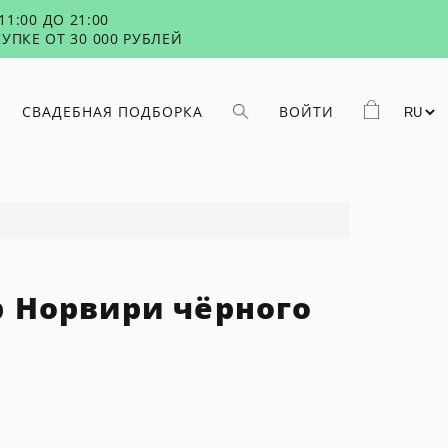
1:00 ДО 21:00
УПКЕ ОТ 30 000 РУБЛЕЙ
СВАДЕБНАЯ ПОДБОРКА
ВОЙТИ
р Норвири чёрного