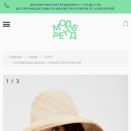
МАГАЗИН РАБОТАЕТ ЕЖЕДНЕВНО С 11:00 ДО 21:00
БЕСПЛАТНАЯ ДОСТАВКА ПО МОСКВЕ ПРИ ПОКУПКЕ ОТ 30 000 РУБЛЕЙ
ГЛАВНАЯ
АРХИВ
TOTTI
СОЛОМЕННАЯ ШЛЯПА С ТОНКОЙ СЕРОЙ ЛЕНТОЙ
1
/
3