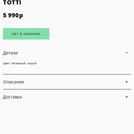
TOTTI
5 990
р
НЕТ В НАЛИЧИИ
Детали
Цвет: бежевый, серый
Описание
Доставка