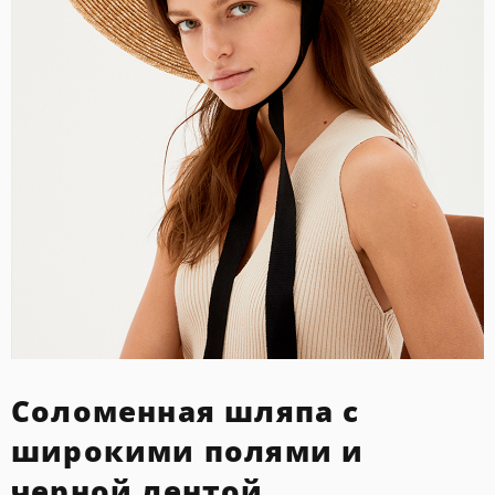
Соломенная шляпа с
широкими полями и
черной лентой