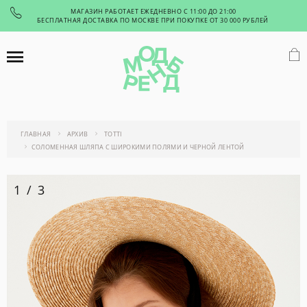
МАГАЗИН РАБОТАЕТ ЕЖЕДНЕВНО С 11:00 ДО 21:00
БЕСПЛАТНАЯ ДОСТАВКА ПО МОСКВЕ ПРИ ПОКУПКЕ ОТ 30 000 РУБЛЕЙ
ГЛАВНАЯ
АРХИВ
TOTTI
СОЛОМЕННАЯ ШЛЯПА С ШИРОКИМИ ПОЛЯМИ И ЧЕРНОЙ ЛЕНТОЙ
1
/
3