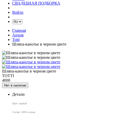
СВАДЕБНАЯ ПОДБОРКА
Войти
Главная
Архив
Totti
Шляпа-канотье в черном цвете
Шляпа-канотье в черном цвете
TOTTI
4000
Нет в наличии
Детали
Цвет: черный
Состав: 100% солома