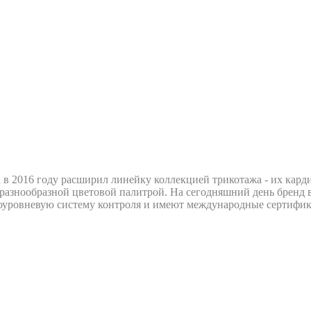
 а в 2016 году расширил линейку коллекцией трикотажа - их кар
разнообразной цветовой палитрой. На сегодняшний день бренд в
гоуровневую систему контроля и имеют международные сертифик