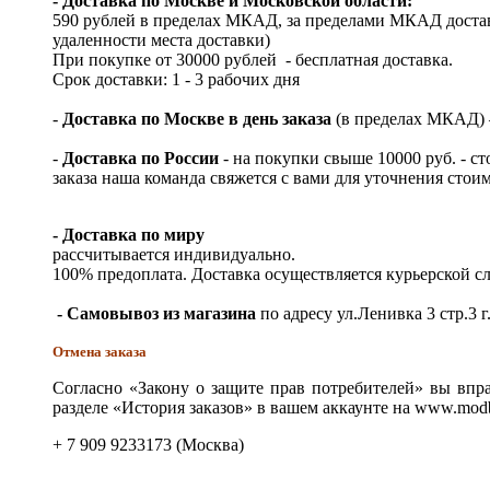
- Доставка по Москве и Московской области:
590 рублей в пределах МКАД, за пределами МКАД достав
удаленности места доставки)
При покупке от 30000 рублей - бесплатная доставка.
Срок доставки: 1 - 3 рабочих дня
-
Доставка по Москве в день заказа
(в пределах МКАД) – 
-
Доставка по России
- на покупки свыше 10000 руб. - с
заказа наша команда свяжется с вами для уточнения стои
- Доставка по миру
рассчитывается индивидуально.
100% предоплата. Доставка осуществляется курьерской 
- Самовывоз из магазина
по адресу ул.Ленивка 3 стр.3 г
Отмена заказа
Согласно «Закону о защите прав потребителей» вы впра
разделе «История заказов» в вашем аккаунте на www.modb
+ 7 909 9233173 (Москва)