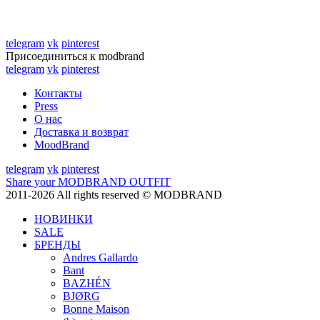
telegram
vk
pinterest
Присоединиться к modbrand
telegram
vk
pinterest
Контакты
Press
О нас
Доставка и возврат
MoodBrand
telegram
vk
pinterest
Share your MODBRAND OUTFIT
2011-2026 All rights reserved © MODBRAND
НОВИНКИ
SALE
БРЕНДЫ
Andres Gallardo
Bant
BAZHÉN
BJØRG
Bonne Maison