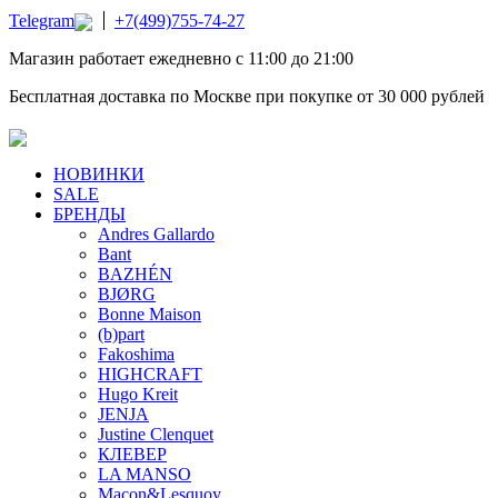
Telegram
+7(499)755-74-27
Магазин работает ежедневно с 11:00 до 21:00
Бесплатная доставка по Москве при покупке от 30 000 рублей
НОВИНКИ
SALE
БРЕНДЫ
Andres Gallardo
Bant
BAZHÉN
BJØRG
Bonne Maison
(b)part
Fakoshima
HIGHCRAFT
Hugo Kreit
JENJA
Justine Clenquet
КЛЕВЕР
LA MANSO
Macon&Lesquoy