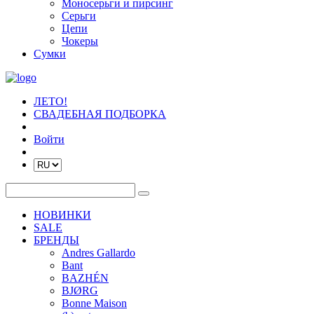
Моносерьги и пирсинг
Серьги
Цепи
Чокеры
Сумки
ЛЕТО!
СВАДЕБНАЯ ПОДБОРКА
Войти
НОВИНКИ
SALE
БРЕНДЫ
Andres Gallardo
Bant
BAZHÉN
BJØRG
Bonne Maison