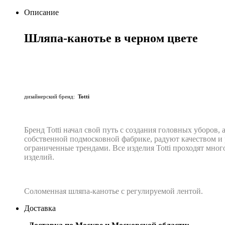
Описание
Шляпа-канотье в черном цвете
дизайнерский бренд:
Totti
Бренд Totti начал свой путь с создания головных уборов,
собственной подмосковной фабрике, радуют качеством и 
ограниченные трендами. Все изделия Totti проходят мно
изделий.
Соломенная шляпа-канотье с регулируемой лентой.
Доставка