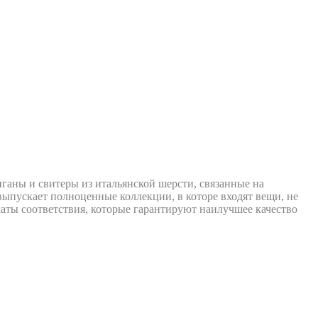
диганы и свитеры из итальянской шерсти, связанные на
ыпускает полноценные коллекции, в которе входят вещи, не
аты соответствия, которые гарантируют наилучшее качество