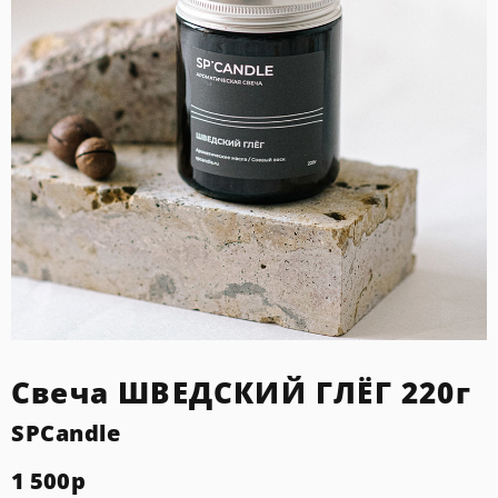
Свеча ШВЕДСКИЙ ГЛЁГ 220г
SPCandle
1 500
р