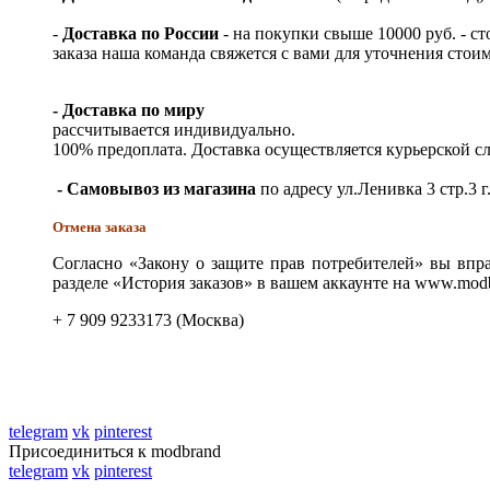
-
Доставка по России
- на покупки свыше 10000 руб. - с
заказа наша команда свяжется с вами для уточнения стои
- Доставка по миру
рассчитывается индивидуально.
100% предоплата. Доставка осуществляется курьерской 
- Самовывоз из магазина
по адресу ул.Ленивка 3 стр.3 г
Отмена заказа
Согласно «Закону о защите прав потребителей» вы впра
разделе «История заказов» в вашем аккаунте на www.modb
+ 7 909 9233173 (Москва)
telegram
vk
pinterest
Присоединиться к modbrand
telegram
vk
pinterest