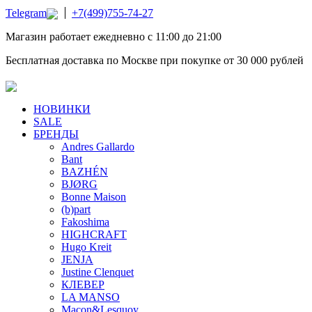
Telegram
+7(499)755-74-27
Магазин работает ежедневно с 11:00 до 21:00
Бесплатная доставка по Москве при покупке от 30 000 рублей
НОВИНКИ
SALE
БРЕНДЫ
Andres Gallardo
Bant
BAZHÉN
BJØRG
Bonne Maison
(b)part
Fakoshima
HIGHCRAFT
Hugo Kreit
JENJA
Justine Clenquet
КЛЕВЕР
LA MANSO
Macon&Lesquoy