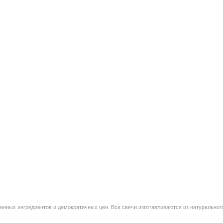
венных ингредиентов и демократичных цен. Все свечи изготавливаются из натуральног