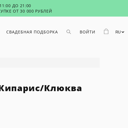
1:00 ДО 21:00
УПКЕ ОТ 30 000 РУБЛЕЙ
СВАДЕБНАЯ ПОДБОРКА
ВОЙТИ
 Кипарис/Клюква