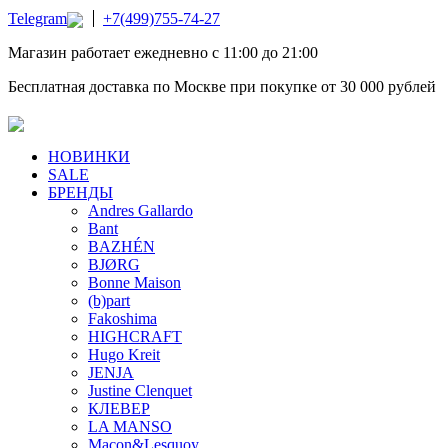
Telegram
+7(499)755-74-27
Магазин работает ежедневно с 11:00 до 21:00
Бесплатная доставка по Москве при покупке от 30 000 рублей
НОВИНКИ
SALE
БРЕНДЫ
Andres Gallardo
Bant
BAZHÉN
BJØRG
Bonne Maison
(b)part
Fakoshima
HIGHCRAFT
Hugo Kreit
JENJA
Justine Clenquet
КЛЕВЕР
LA MANSO
Macon&Lesquoy