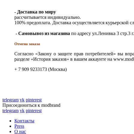
- Доставка по миру
рассчитывается индивидуально.
100% предоплата. Доставка осуществляется курьерской 
- Самовывоз из магазина
по адресу ул.Ленивка 3 стр.3 г
Отмена заказа
Согласно «Закону о защите прав потребителей» вы впра
разделе «История заказов» в вашем аккаунте на www.modb
+ 7 909 9233173 (Москва)
telegram
vk
pinterest
Присоединиться к modbrand
telegram
vk
pinterest
Контакты
Press
О нас