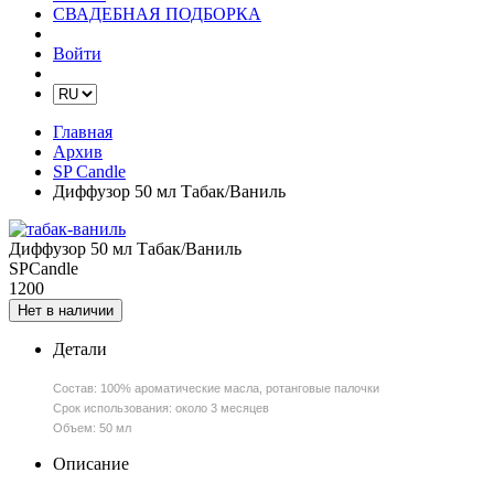
СВАДЕБНАЯ ПОДБОРКА
Войти
Главная
Архив
SP Candle
Диффузор 50 мл Табак/Ваниль
Диффузор 50 мл Табак/Ваниль
SPCandle
1200
Нет в наличии
Детали
Состав: 100% ароматические масла, ротанговые палочки
Срок использования: около 3 месяцев
Объем: 50 мл
Описание