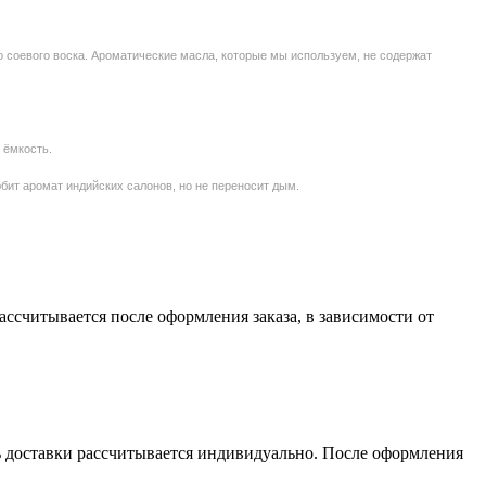
о соевого воска. Ароматические масла, которые мы используем, не содержат
 ёмкость.
юбит аромат индийских салонов, но не переносит дым.
считывается после оформления заказа, в зависимости от
сть доставки рассчитывается индивидуально. После оформления