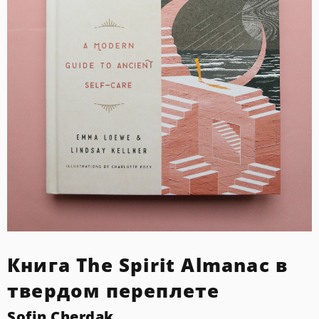
Книга The Spirit Almanac в
твердом переплете
Sofin Cherdak