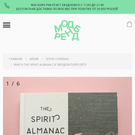
МАГАЗИН РАБОТАЕТ ЕЖЕДНЕВНО С 11:00 ДО 21:00
БЕСПЛАТНАЯ ДОСТАВКА ПО МОСКВЕ ПРИ ПОКУПКЕ ОТ 30 000 РУБЛЕЙ
ГЛАВНАЯ
АРХИВ
SOFIN CHERDAK
КНИГА THE SPIRIT ALMANAC В ТВЕРДОМ ПЕРЕПЛЕТЕ
1
/
6