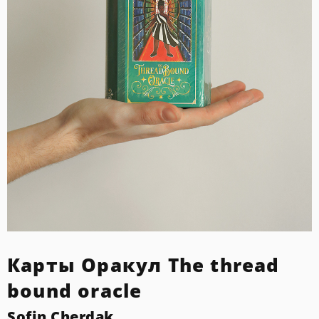
Карты Оракул The thread
bound oracle
Sofin Cherdak