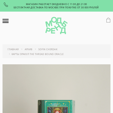
МАГАЗИН РАБОТАЕТ ЕЖЕДНЕВНО С 11:00 ДО 21:00
БЕСПЛАТНАЯ ДОСТАВКА ПО МОСКВЕ ПРИ ПОКУПКЕ ОТ 30 000 РУБЛЕЙ
ГЛАВНАЯ
АРХИВ
SOFIN CHERDAK
КАРТЫ ОРАКУЛ THE THREAD BOUND ORACLE