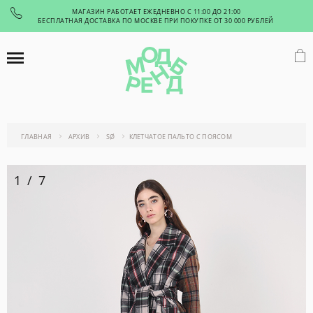
МАГАЗИН РАБОТАЕТ ЕЖЕДНЕВНО С 11:00 ДО 21:00
БЕСПЛАТНАЯ ДОСТАВКА ПО МОСКВЕ ПРИ ПОКУПКЕ ОТ 30 000 РУБЛЕЙ
ГЛАВНАЯ
АРХИВ
SØ
КЛЕТЧАТОЕ ПАЛЬТО С ПОЯСОМ
1
/
7