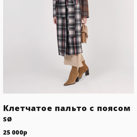
Клетчатое пальто с поясом
SØ
25 000
р