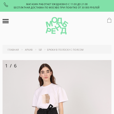
МАГАЗИН РАБОТАЕТ ЕЖЕДНЕВНО С 11:00 ДО 21:00
БЕСПЛАТНАЯ ДОСТАВКА ПО МОСКВЕ ПРИ ПОКУПКЕ ОТ 30 000 РУБЛЕЙ
ГЛАВНАЯ
АРХИВ
SØ
БРЮКИ В ПОЛОСКУ С ПОЯСОМ
1
/
6