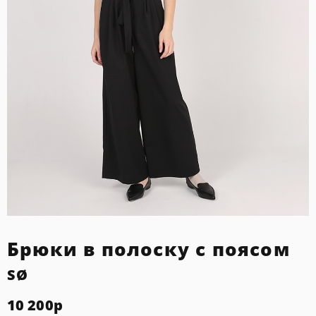
Брюки в полоску с поясом
SØ
10 200
р