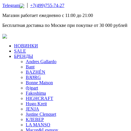
Telegram
+7(499)755-74-27
Магазин работает ежедневно с 11:00 до 21:00
Бесплатная доставка по Москве при покупке от 30 000 рублей
НОВИНКИ
SALE
БРЕНДЫ
Andres Gallardo
Bant
BAZHÉN
BJØRG
Bonne Maison
(b)part
Fakoshima
HIGHCRAFT
Hugo Kreit
JENJA
Justine Clenquet
КЛЕВЕР
LA MANSO
Macon&Lesquoy