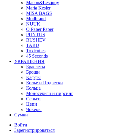
Macon&Lesquoy
Maria Kesler
MISA BAGS
Modbrand
NUUK
O Paper Paper
PUNTUS
RUSHEV
TABU
Toxicuties
45 Seconds
УКРАШЕНИЯ
Браслеты
Броши
Каффы
Колье и Подвески
Кольца
Моносерьги и пирсинг
Серьги
Цепи
Чокеры
Сумки
Войти
|
Зарегистрироваться