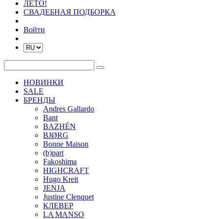
ЛЕТО!
СВАДЕБНАЯ ПОДБОРКА
Войти
НОВИНКИ
SALE
БРЕНДЫ
Andres Gallardo
Bant
BAZHÉN
BJØRG
Bonne Maison
(b)part
Fakoshima
HIGHCRAFT
Hugo Kreit
JENJA
Justine Clenquet
КЛЕВЕР
LA MANSO