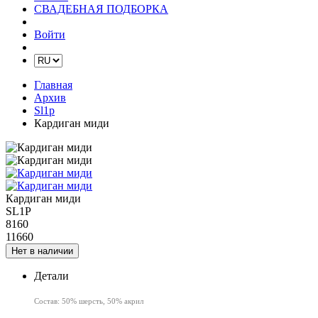
СВАДЕБНАЯ ПОДБОРКА
Войти
Главная
Архив
Sl1p
Кардиган миди
Кардиган миди
SL1P
8160
11660
Нет в наличии
Детали
Состав: 50% шерсть, 50% акрил