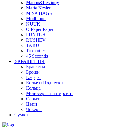
Macon&Lesquoy
Maria Kesler
MISA BAGS
Modbrand
NUUK
O Paper Paper
PUNTUS
RUSHEV
TABU
Toxicuties
45 Seconds
УКРАШЕНИЯ
Браслеты
Броши
Каффы
Колье и Подвески
Кольца
Моносерьги и пирсинг
Серьги
Цепи
Чокеры
Сумки