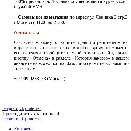
100% предоплата. Доставка осуществляется курьерской
службой EMS
- Самовывоз из магазина
по адресу ул.Ленивка 3 стр.3
г.Москва с 11:00 до 21:00.
Отмена заказа
Согласно «Закону о защите прав потребителей» вы
вправе отказаться от заказа в любое время до момента
его передачи. Сообщите нам об отказе онлайн, нажав
кнопку «Отмена» в разделе «История заказов» в вашем
аккаунте на www.modbrand.ru, либо свяжитесь с нами по
телефонам:
+ 7 909 9233173 (Москва)
telegram
vk
pinterest
Присоединиться к modbrand
telegram
vk
pinterest
Контакты