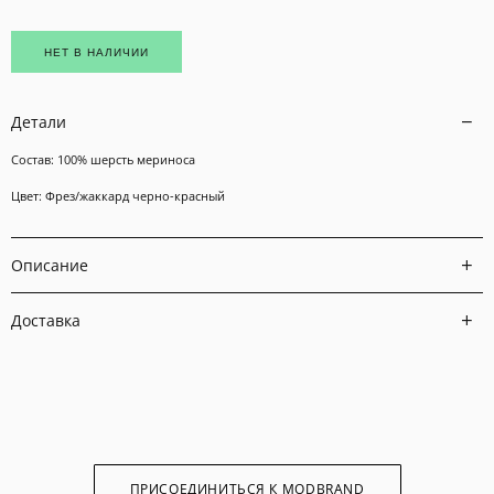
НЕТ В НАЛИЧИИ
Детали
Состав: 100% шерсть мериноса
Цвет: Фрез/жаккард черно-красный
Описание
Доставка
ПРИСОЕДИНИТЬСЯ К MODBRAND