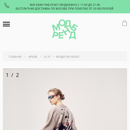
МАГАЗИН РАБОТАЕТ ЕЖЕДНЕВНО С 11:00 ДО 21:00
БЕСПЛАТНАЯ ДОСТАВКА ПО МОСКВЕ ПРИ ПОКУПКЕ ОТ 30 000 РУБЛЕЙ
ГЛАВНАЯ
АРХИВ
SL1P
КАРДИГАН ХАЛАТ
1
/
2