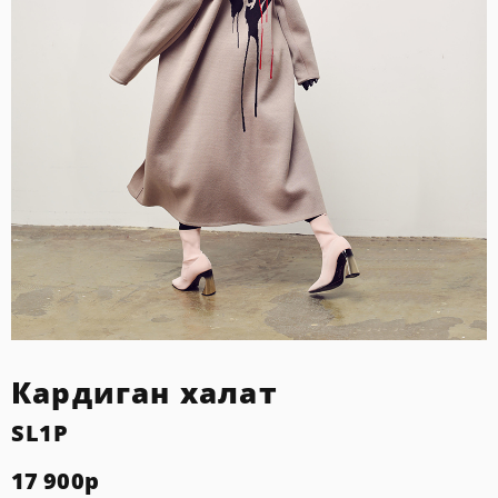
Кардиган халат
SL1P
17 900
р