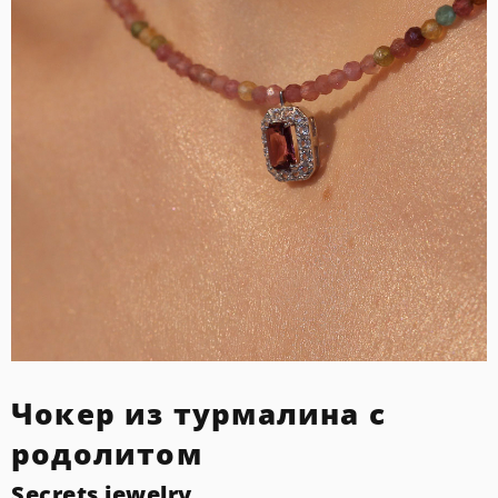
Чокер из турмалина с
родолитом
Secrets jewelry