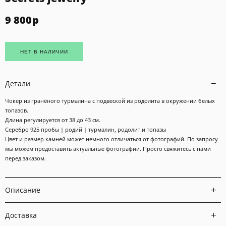
9 800
р
НЕТ В НАЛИЧИИ
Детали
Чокер из гранёного турмалина с подвеской из родолита в окружении белых
топазов.
Длина регулируется от 38 до 43 см.
Серебро 925 пробы | родий | турмалин, родолит и топазы
Цвет и размер камней может немного отличаться от фотографий. По запросу
мы можем предоставить актуальные фотографии. Просто свяжитесь с нами
перед заказом.
Описание
Доставка