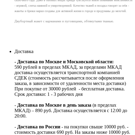
сказочного сада. Даже в базовых вещах бренда чувствуется новое понимание женственности
- игривой, слегка наивной и умиротворенной. Качество тканей и посадка говорят за себя -
жакеты и брюки марки созданы для активной жизни в городе и продуманы до мелочей.
Двубортный жакет с карманами и пуговицами, обтянутыми тканью.
Доставка
- Доставка по Москве и Московской области:
590 рублей в пределах МКАД, за пределами МКАД
доставка осуществляется транспортной компанией
СДЕК (стоимость рассчитывается после оформления
заказа, в зависимости от удаленности места доставки)
При покупке от 30000 рублей - бесплатная доставка.
Срок доставки: 1 - 3 рабочих дня
-
Доставка по Москве в день заказа
(в пределах
МКАД) – 890 руб. Доставка осуществляется с 12:00 до
20:00.
-
Доставка по России
- на покупки свыше 10000 руб. -
стоимость доставки 690 руб. На заказы ниже 10000 руб.