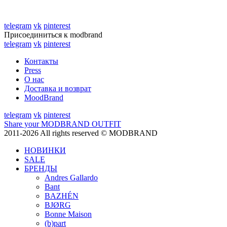
telegram
vk
pinterest
Присоединиться к modbrand
telegram
vk
pinterest
Контакты
Press
О нас
Доставка и возврат
MoodBrand
telegram
vk
pinterest
Share your MODBRAND OUTFIT
2011-2026 All rights reserved © MODBRAND
НОВИНКИ
SALE
БРЕНДЫ
Andres Gallardo
Bant
BAZHÉN
BJØRG
Bonne Maison
(b)part