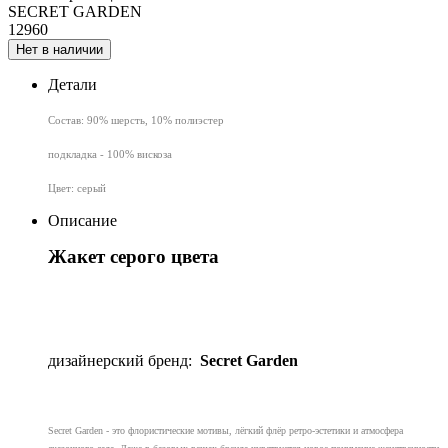
SECRET GARDEN
12960
Нет в наличии
Детали
Состав: 90% шерсть, 10% полиэстер
подкладка - 100% вискоза
Цвет: серый
Описание
Жакет серого цвета
дизайнерский бренд:
Secret Garden
Secret Garden - это флористические мотивы, лёгкий флёр ретро-эстетики и атмосфера