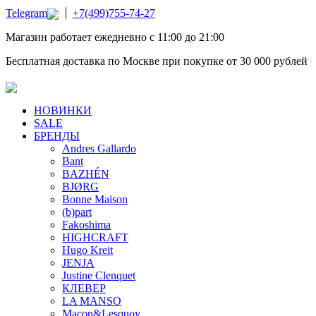
Telegram
+7(499)755-74-27
Магазин работает ежедневно с 11:00 до 21:00
Бесплатная доставка по Москве при покупке от 30 000 рублей
НОВИНКИ
SALE
БРЕНДЫ
Andres Gallardo
Bant
BAZHÉN
BJØRG
Bonne Maison
(b)part
Fakoshima
HIGHCRAFT
Hugo Kreit
JENJA
Justine Clenquet
КЛЕВЕР
LA MANSO
Macon&Lesquoy