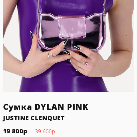
Сумка DYLAN PINK
JUSTINE CLENQUET
19 800
р
39 600
р