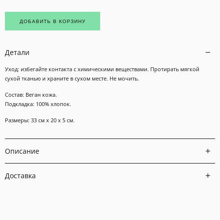
ДОБАВИТЬ В КОРЗИНУ
Детали
Уход: избегайте контакта с химическими веществами. Протирать мягкой
сухой тканью и храните в сухом месте. Не мочить.
Состав: Веган кожа.
Подкладка: 100% хлопок.
Размеры: 33 см х 20 х 5 см.
Описание
Доставка