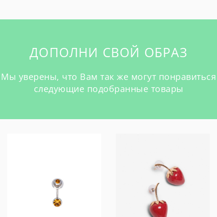
ДОПОЛНИ СВОЙ ОБРАЗ
Мы уверены, что Вам так же могут понравиться
следующие подобранные товары